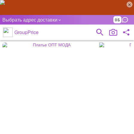
Выбрать адрес доставки
0
GroupPrice