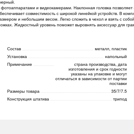
черный.
 фотоаппаратами и видеокамерами. Наклонная головка позволяет 
беспечивает совместимость с широкой линейкой устройств. В комп
мером и небольшим весом. Легко сложить в чехол и взять с собой.
ожках. Жидкостный уровень поможет выровнять аксессуар для гра
Состав
металл, пластик
Установка
напольный
Примечание
страна производства, дата
изготовления и срок годности
указаны на упаковке и могут
отличаться в зависимости от партии
поставки
Размеры товара
35/7/7.5
Конструкция штатива
трипод