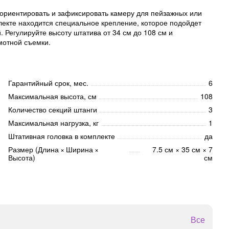
ориентировать и зафиксировать камеру для пейзажных или
лекте находится специальное крепление, которое подойдет
 Регулируйте высоту штатива от 34 см до 108 см и
мотной съемки.
Гарантийный срок, мес.
6
Максимальная высота, см
108
Количество секций штанги
3
Максимальная нагрузка, кг
1
Штативная головка в комплекте
да
Размер (Длина × Ширина ×
7.5 см × 35 см × 7
Высота)
см
Все