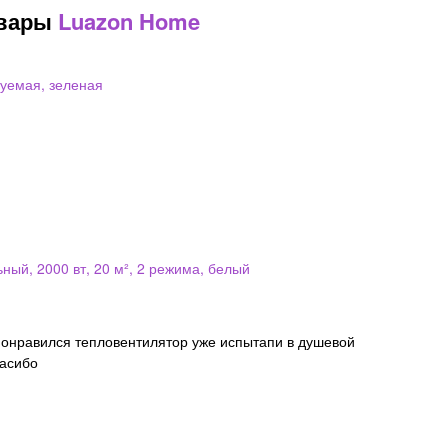
овары
Luazon Home
руемая, зеленая
ный, 2000 вт, 20 м², 2 режима, белый
пасибо