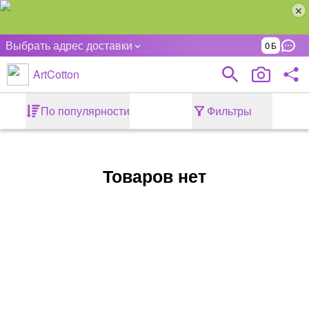
Выбрать адрес доставки
0
ArtCotton
По популярности
Фильтры
Товаров нет