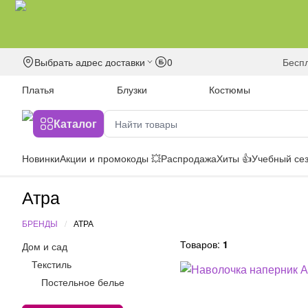
Выбрать адрес доставки
0
бесп
Платья
Блузки
Костюмы
Каталог
Новинки
Акции и промокоды 💥
Распродажа
Хиты 👍
Учебный сез
Атра
БРЕНДЫ
АТРА
Товаров:
1
Дом и сад
Текстиль
Постельное белье