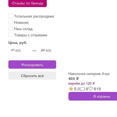
Отзывы по бренду
Тотальная распродажа
Новинки
Наш склад
Товары с отзывами
Цена, руб.
от
до
—
Наволочка наперник Атра
Сбросить всё
400 ₽
вернём до 120 ₽
5.0
9
819
В корзину