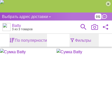
Выбрать адрес доставки
0
Batty
3
из 3 товаров
По популярности
Фильтры