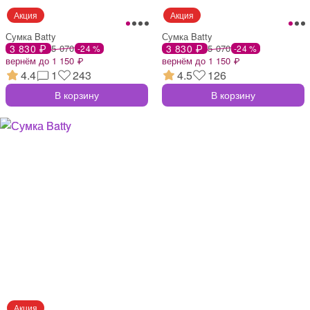
Сумка Batty
Сумка Batty
3 830 ₽
5 070
3 830 ₽
5 070
-24 %
-24 %
вернём до 1 150 ₽
вернём до 1 150 ₽
4.4
1
243
4.5
126
В корзину
В корзину