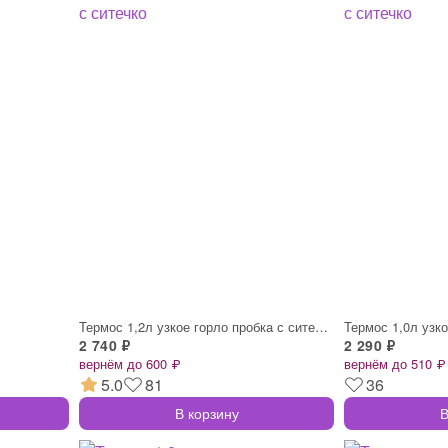
Термос 1,2л узкое горло пробка с ситечко
2 740 ₽
2 290 ₽
вернём до 600 ₽
вернём до 510 ₽
5.0
81
36
В корзину
В