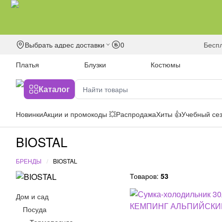
Выбрать адрес доставки
0
бесп
Платья
Блузки
Костюмы
Каталог
Новинки
Акции и промокоды 💥
Распродажа
Хиты 👍
Учебный сез
BIOSTAL
БРЕНДЫ
BIOSTAL
Товаров:
53
Дом и сад
Посуда