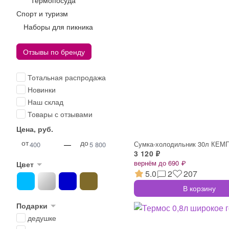
Термопосуда
Спорт и туризм
Наборы для пикника
Отзывы по бренду
Тотальная распродажа
Новинки
Наш склад
Товары с отзывами
Цена, руб.
от
до
—
3 120 ₽
вернём до 690 ₽
Цвет
5.0
2
207
В корзину
Подарки
дедушке