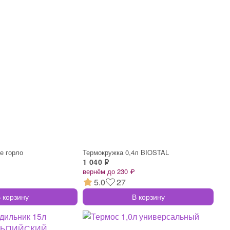
е горло
Термокружка 0,4л BIOSTAL
1 040 ₽
вернём до 230 ₽
5.0
27
 корзину
В корзину