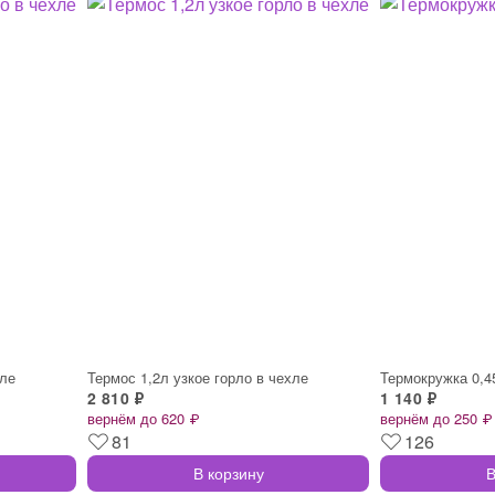
хле
Термос 1,2л узкое горло в чехле
Термокружка 0,
2 810 ₽
1 140 ₽
вернём до 620 ₽
вернём до 250 ₽
81
126
В корзину
В