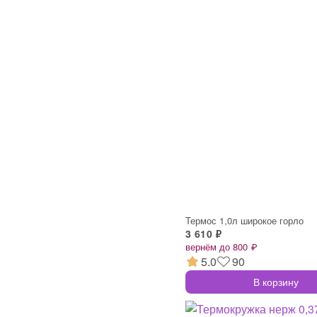
Термос 1,0л широкое горло
3 610 ₽
вернём до 800 ₽
5.0
90
В корзину