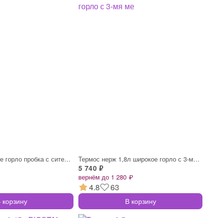
Термос 1,0л узкое горло пробка с ситечко
Термос нерж 1,8л широкое горло с 3-мя ме
5 740 ₽
вернём до 1 280 ₽
4.8
63
 корзину
В корзину