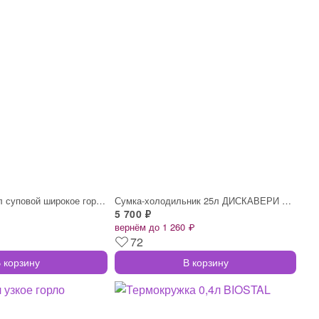
Термос нерж 1,0л суповой широкое горло в
Сумка-холодильник 25л ДИСКАВЕРИ МОРСКОЙ
5 700 ₽
вернём до 1 260 ₽
72
 корзину
В корзину