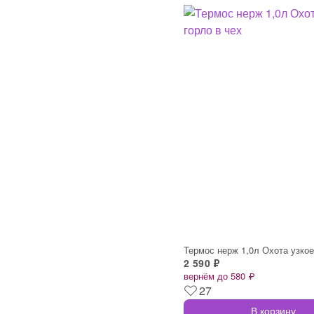
2 590 ₽
вернём до 580 ₽
27
В корзину