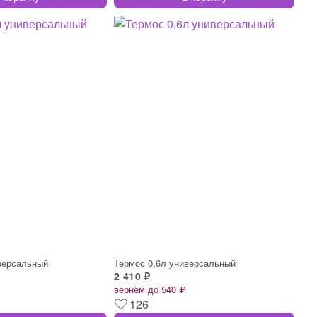
версальный
Термос 0,6л универсальный
2 410 ₽
вернём до 540 ₽
126