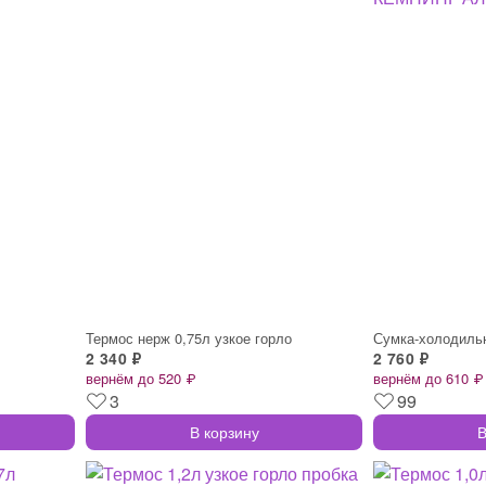
Термос нерж 0,75л узкое горло
2 340 ₽
2 760 ₽
вернём до 520 ₽
вернём до 610 ₽
3
99
В корзину
В