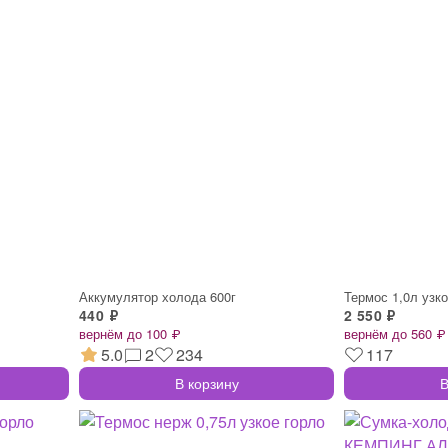
Аккумулятор холода 600г
Термос 1,0л узко
440 ₽
2 550 ₽
вернём до 100 ₽
вернём до 560 ₽
5.0
2
234
117
В корзину
В