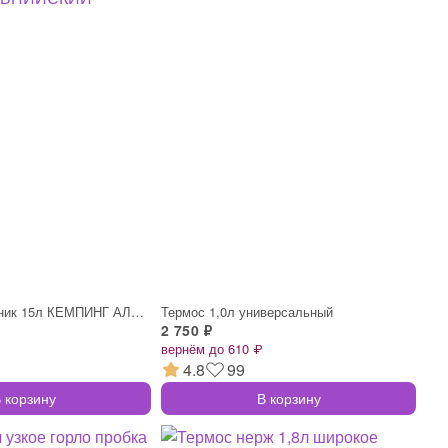
Сумка-холодильник 15л КЕМПИНГ АЛЬПИЙСКИЙ
Термос 1,0л универсальный
2 750 ₽
вернём до 610 ₽
4.8
99
 корзину
В корзину