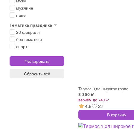
мужу
мужчине
папе
Тематика праздника
23 февраля
без тематики
спорт
Сбросить всё
Термос 0,8л широкое горло
3 350 ₽
вернём до 740 ₽
4.8
27
В корзину