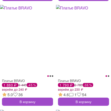
Платье BRAVO
Платье BRAVO
1 880 ₽
3 440
1 790 ₽
2 780
-45 %
-36 %
вернём до 240 ₽
вернём до 230 ₽
5.0
36
4.6
1
54
В корзину
В корзину