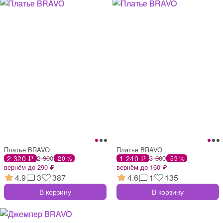
Платье BRAVO
Платье BRAVO
2 320 ₽
2 900
1 240 ₽
3 000
-20 %
-59 %
вернём до 290 ₽
вернём до 160 ₽
4.9
3
387
4.6
1
135
В корзину
В корзину