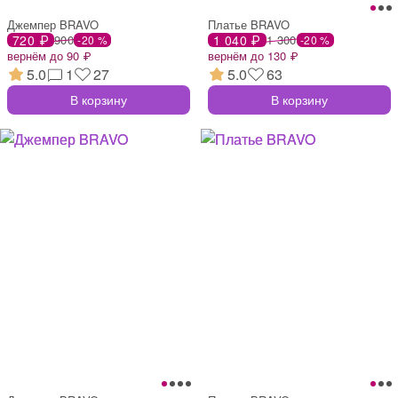
Джемпер BRAVO
Платье BRAVO
720 ₽
900
1 040 ₽
1 300
-20 %
-20 %
вернём до 90 ₽
вернём до 130 ₽
5.0
1
27
5.0
63
В корзину
В корзину