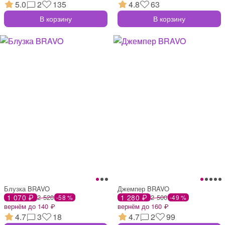
5.0
2
135
4.8
63
В корзину
В корзину
Блузка BRAVO
Джемпер BRAVO
1 070 ₽
2 520
1 280 ₽
2 500
-58 %
-49 %
вернём до 140 ₽
вернём до 160 ₽
4.7
3
18
4.7
2
99