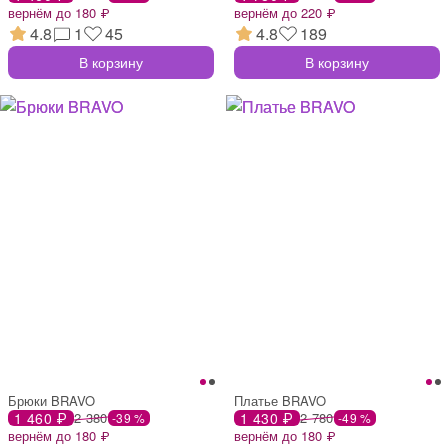
вернём до 180 ₽
вернём до 220 ₽
4.8
1
45
4.8
189
В корзину
В корзину
Брюки BRAVO
Платье BRAVO
1 460 ₽
2 380
1 430 ₽
2 780
-39 %
-49 %
вернём до 180 ₽
вернём до 180 ₽