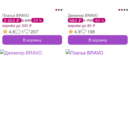
Платье BRAVO
Джемпер BRAVO
2 600 ₽
3 240
680 ₽
1 700
-20 %
-60 %
вернём до 330 ₽
вернём до 80 ₽
4.8
1
207
4.9
198
В корзину
В корзину