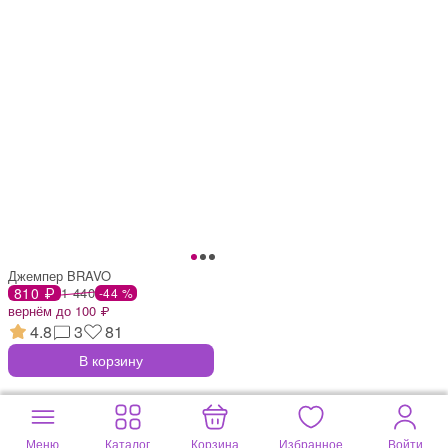
Джемпер BRAVO
810 ₽
1 440
-44 %
вернём до 100 ₽
4.8
3
81
В корзину
Меню
Каталог
Корзина
Избранное
Войти