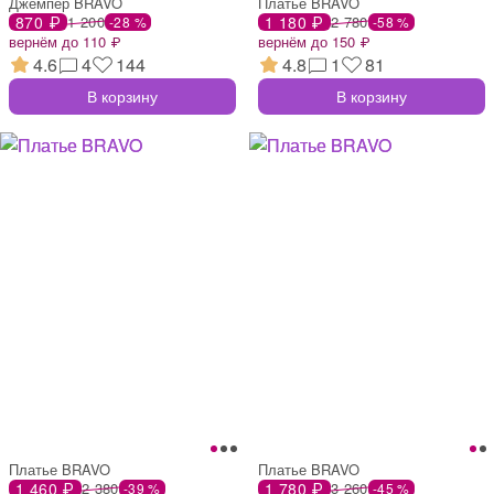
Джемпер BRAVO
Платье BRAVO
870 ₽
1 200
1 180 ₽
2 780
-28 %
-58 %
вернём до 110 ₽
вернём до 150 ₽
4.6
4
144
4.8
1
81
В корзину
В корзину
Платье BRAVO
Платье BRAVO
1 460 ₽
2 380
1 780 ₽
3 260
-39 %
-45 %