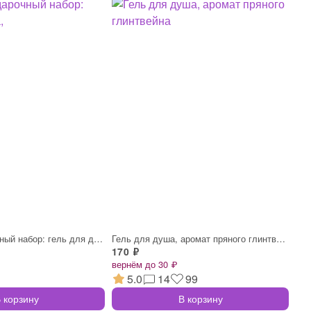
Детский подарочный набор: гель для душа,
Гель для душа, аромат пряного глинтвейна
170 ₽
вернём до 30 ₽
5.0
14
99
 корзину
В корзину