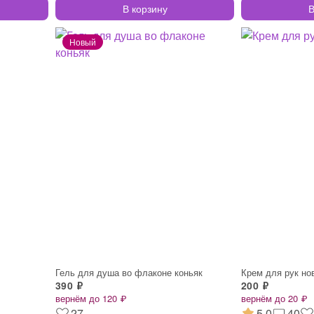
В корзину
В
Гель для душа во флаконе коньяк
Крем для рук но
390 ₽
200 ₽
вернём до 120 ₽
вернём до 20 ₽
27
5.0
40