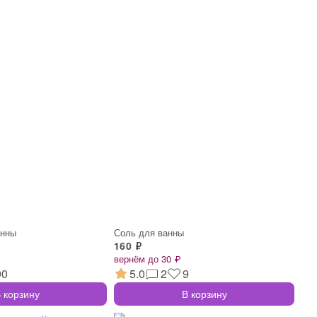
анны
Соль для ванны
160 ₽
вернём до 30 ₽
90
5.0
2
9
 корзину
В корзину