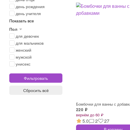
день рождения
день учителя
Показать все
Пол
для девочек
для мальчиков
женский
мужской
унисекс
Сбросить всё
Бомбочки для ванны с добав
220 ₽
вернём до 60 ₽
5.0
2
27
В корзину