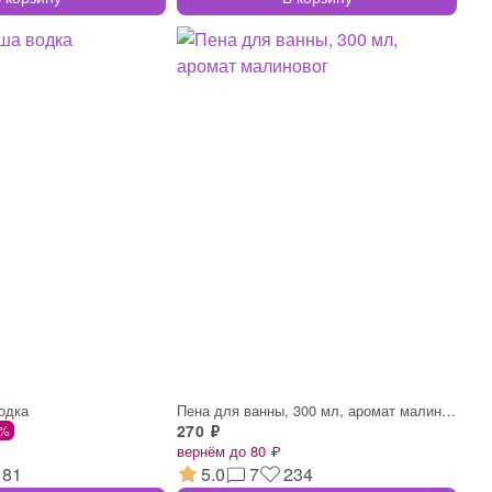
одка
Пена для ванны, 300 мл, аромат малиновог
270 ₽
 %
вернём до 80 ₽
81
5.0
7
234