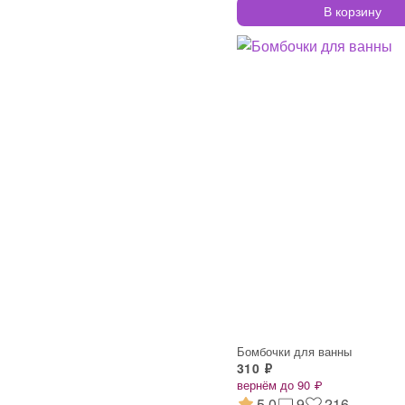
В корзину
Бомбочки для ванны
310 ₽
вернём до 90 ₽
5.0
9
216