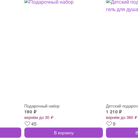
Подарочный набор
190 ₽
1 210 ₽
вернём до 30 ₽
вернём до 360 ₽
45
9
В корзину
В