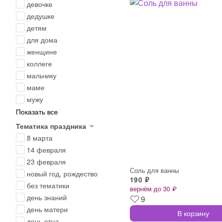
девочке
дедушке
детям
для дома
женщине
коллеге
мальчику
маме
мужу
Показать все
Тематика праздника
8 марта
14 февраля
23 февраля
Соль для ванны
новый год, рождество
190 ₽
без тематики
вернём до 30 ₽
день знаний
9
день матери
В корзину
день отца