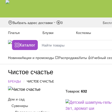
Выбрать адрес доставки
0
бесп
Платья
Блузки
Костюмы
Каталог
Новинки
Акции и промокоды 💥
Распродажа
Хиты 👍
Учебный сез
Чистое счастье
БРЕНДЫ
ЧИСТОЕ СЧАСТЬЕ
Товаров:
632
Дом и сад
Сувениры