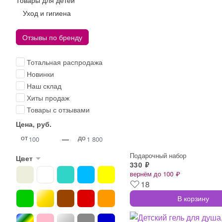
Товары для детей
Уход и гигиена
Отзывы по бренду
Тотальная распродажа
Новинки
Наш склад
Хиты продаж
Товары с отзывами
Цена, руб.
от
до
—
Подарочный набор
Цвет
330 ₽
вернём до 100 ₽
18
В корзину