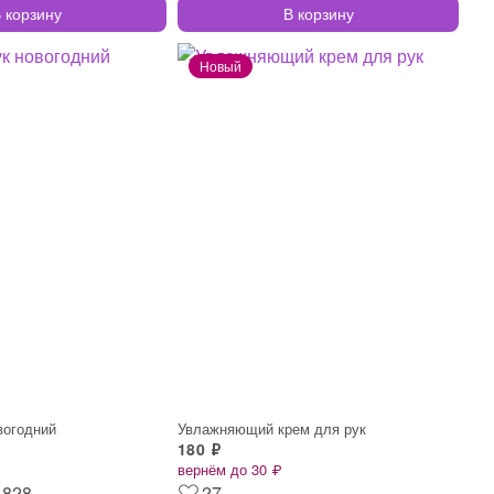
 корзину
В корзину
вогодний
Увлажняющий крем для рук
180 ₽
вернём до 30 ₽
828
27