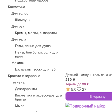
Подарочные наборы
Косметика
Для волос
Шампуни
Для рук
Кремы, маски, сыворотки
Для тела
Гели, пенки для душа
Пены, бомбочки, соли для
ванн
Макияж
Бальзамы, воски для губ
Красота и здоровье
280 ₽
Гигиена
вернём до 30 ₽
Дезодоранты
5.0
27
Косметика и аксессуары для
В корзину
бритья
Мыло