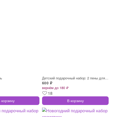
рь
Детский подарочный набор: 2 пены для ван
600 ₽
вернём до 180 ₽
18
 корзину
В корзину