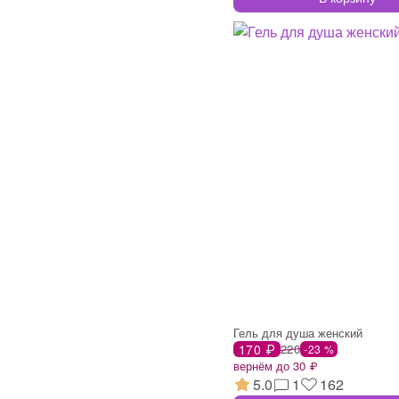
Гель для душа женский
170 ₽
220
-23 %
вернём до 30 ₽
5.0
1
162