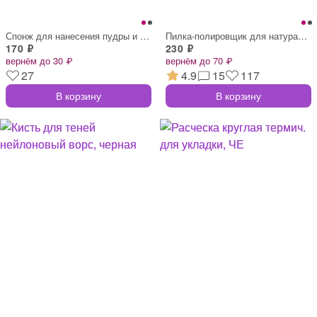
Спонж для нанесения пудры и тон.средств,
Пилка-полировщик для натуральных ногтей
170 ₽
230 ₽
вернём до 30 ₽
вернём до 70 ₽
27
4.9
15
117
В корзину
В корзину