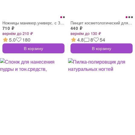
Ножницы маникюр.универс. с Заточкой БЛЕС
Пинцет косметологический для бровей 103-
710 ₽
440 ₽
вернём до 210 ₽
вернём до 130 ₽
5.0
180
4.8
8
54
В корзину
В корзину