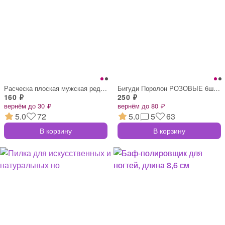
Расческа плоская мужская редкие частые з
Бигуди Поролон РОЗОВЫЕ 6шт Д2см длина 6,
160 ₽
250 ₽
вернём до 30 ₽
вернём до 80 ₽
5.0
72
5.0
5
63
В корзину
В корзину