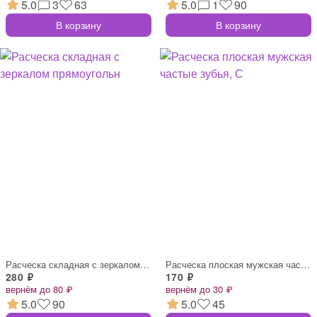
5.0
3
63
5.0
1
90
В корзину
В корзину
Расческа складная с зеркалом прямоугольн
Расческа плоская мужская частые зубья, С
280 ₽
170 ₽
вернём до 80 ₽
вернём до 30 ₽
5.0
90
5.0
45