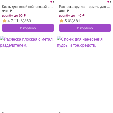
Кисть для теней нейлоновый ворс, черная
Расческа круглая термич. для укладки, ЧЕ
310 ₽
480 ₽
вернём до 90 ₽
вернём до 140 ₽
4.7
1
63
5.0
81
В корзину
В корзину