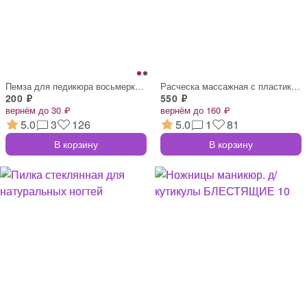
Пемза для педикюра восьмерка, белая 9*4*
Расческа массажная с пластик. зубьями, о
200 ₽
550 ₽
вернём до 30 ₽
вернём до 160 ₽
5.0
3
126
5.0
1
81
В корзину
В корзину