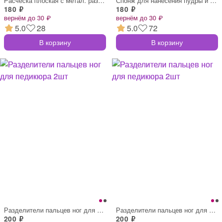
Расческа плоская с метал. разделителем,
Спонж для нанесения пудры и тон.средств,
180 ₽
180 ₽
вернём до 30 ₽
вернём до 30 ₽
5.0
28
5.0
72
В корзину
В корзину
Разделители пальцев ног для педикюра 2шт
Разделители пальцев ног для педикюра 2шт
200 ₽
200 ₽