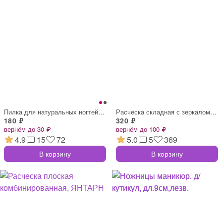
Пилка для натуральных ногтей прямая САКУ
Расческа складная с зеркалом круглая Fre
180 ₽
320 ₽
вернём до 30 ₽
вернём до 100 ₽
4.9
15
72
5.0
5
369
В корзину
В корзину