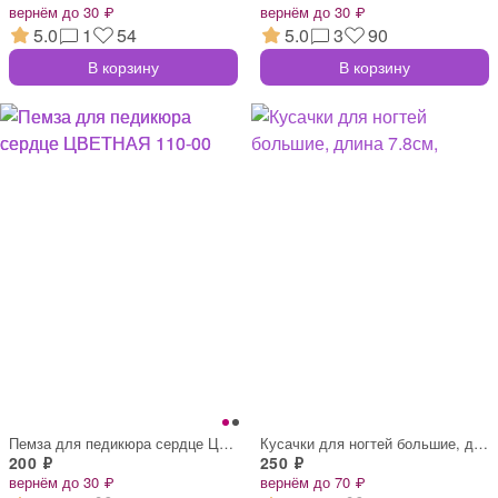
вернём до 30 ₽
вернём до 30 ₽
5.0
1
54
5.0
3
90
В корзину
В корзину
Пемза для педикюра сердце ЦВЕТНАЯ 110-00
Кусачки для ногтей большие, длина 7.8см,
200 ₽
250 ₽
вернём до 30 ₽
вернём до 70 ₽