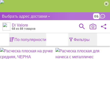
Выбрать адрес доставки
0
Di Valore
68
из 88 товаров
По популярности
Фильтры