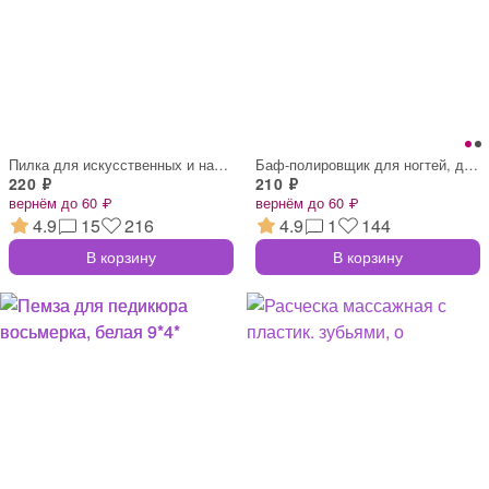
Пилка для искусственных и натуральных но
Баф-полировщик для ногтей, длина 8,6 см
220 ₽
210 ₽
вернём до 60 ₽
вернём до 60 ₽
4.9
15
216
4.9
1
144
В корзину
В корзину