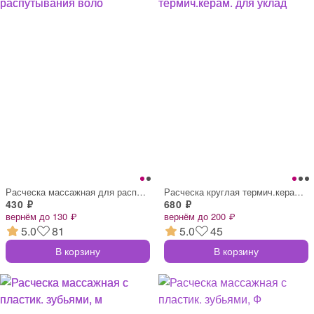
Расческа массажная для распутывания воло
Расческа круглая термич.керам. для уклад
430 ₽
680 ₽
вернём до 130 ₽
вернём до 200 ₽
5.0
81
5.0
45
В корзину
В корзину