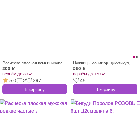
Расческа плоская комбинированная, ЯНТАРН
Ножницы маникюр. д/кутикул, дл.9см,лезв.
200 ₽
580 ₽
вернём до 30 ₽
вернём до 170 ₽
5.0
2
297
45
В корзину
В корзину