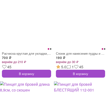
Расческа круглая для укладки, с натур.ще
Спонж для нанесения пудры и тон.средств,
700 ₽
190 ₽
вернём до 210 ₽
вернём до 30 ₽
45
5.0
1
45
В корзину
В корзину