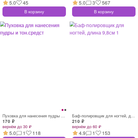
5.0
45
5.0
3
567
В корзину
В корзину
Пуховка для нанесения пудры и тон.средст
Баф-полировщик для ногтей, длина 9,8см 1
170 ₽
210 ₽
вернём до 30 ₽
вернём до 60 ₽
5.0
1
118
4.9
1
153