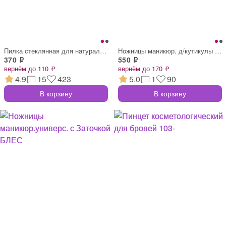
Пилка стеклянная для натуральных ногтей
Ножницы маникюр. д/кутикулы БЛЕСТЯЩИЕ 10
370 ₽
550 ₽
вернём до 110 ₽
вернём до 170 ₽
4.9
15
423
5.0
1
90
В корзину
В корзину