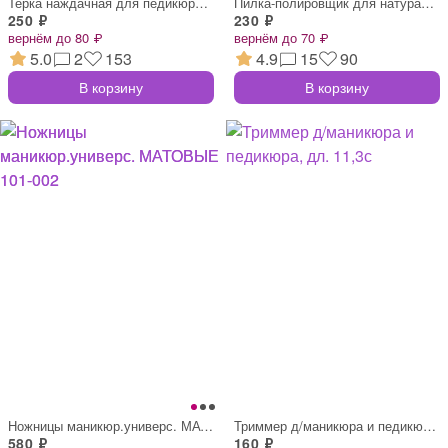
Терка наждачная для педикюра, абразив. 1
Пилка-полировщик для натуральных ногтей
250 ₽
230 ₽
вернём до 80 ₽
вернём до 70 ₽
5.0
2
153
4.9
15
90
В корзину
В корзину
Ножницы маникюр.универс. МАТОВЫЕ 101-002
Триммер д/маникюра и педикюра, дл. 11,3с
580 ₽
160 ₽