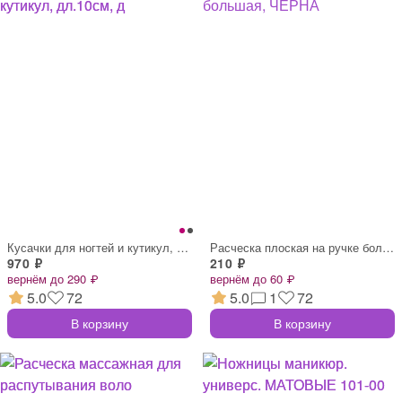
Кусачки для ногтей и кутикул, дл.10см, д
Расческа плоская на ручке большая, ЧЕРНА
970 ₽
210 ₽
вернём до 290 ₽
вернём до 60 ₽
5.0
72
5.0
1
72
В корзину
В корзину