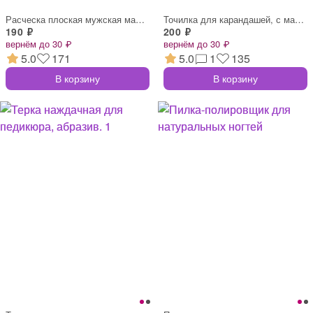
Расческа плоская мужская малая, ЯНТАРНАЯ
Точилка для карандашей, с малым и больши
190 ₽
200 ₽
вернём до 30 ₽
вернём до 30 ₽
5.0
171
5.0
1
135
В корзину
В корзину