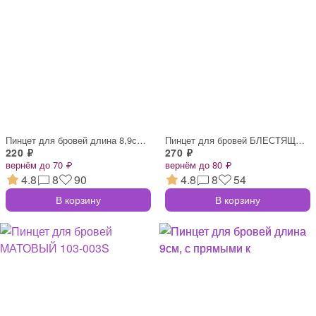
Пинцет для бровей длина 8,9см, со скошен
Пинцет для бровей БЛЕСТЯЩИЙ 112-001
220 ₽
270 ₽
вернём до 70 ₽
вернём до 80 ₽
4.8
8
90
4.8
8
54
В корзину
В корзину