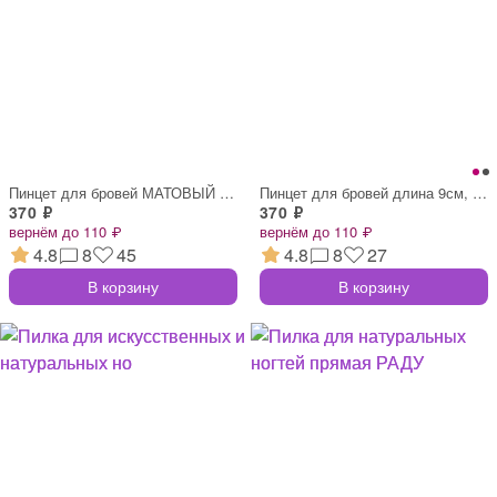
Пинцет для бровей МАТОВЫЙ 103-003S
Пинцет для бровей длина 9см, с прямыми к
370 ₽
370 ₽
вернём до 110 ₽
вернём до 110 ₽
4.8
8
45
4.8
8
27
В корзину
В корзину