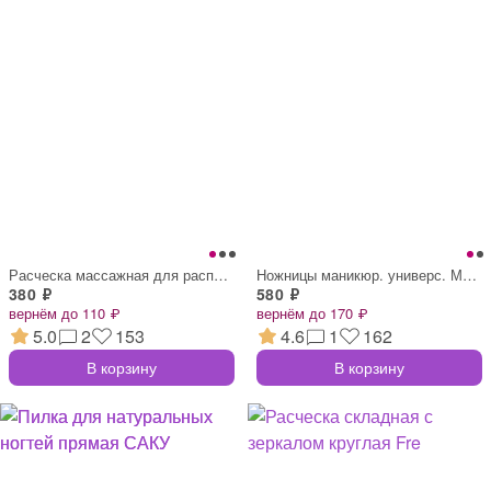
Расческа массажная для распутывания воло
Ножницы маникюр. универс. МАТОВЫЕ 101-00
380 ₽
580 ₽
вернём до 110 ₽
вернём до 170 ₽
5.0
2
153
4.6
1
162
В корзину
В корзину