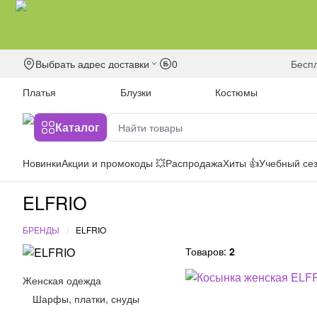
Выбрать адрес доставки
0
бесп
Платья
Блузки
Костюмы
Каталог
Новинки
Акции и промокоды 💥
Распродажа
Хиты 👍
Учебный сез
ELFRIO
БРЕНДЫ
ELFRIO
Товаров:
2
Женская одежда
Шарфы, платки, снуды