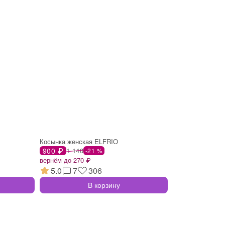
Косынка женская ELFRIO
900 ₽
1 140
-21 %
вернём до 270 ₽
5.0
7
306
В корзину