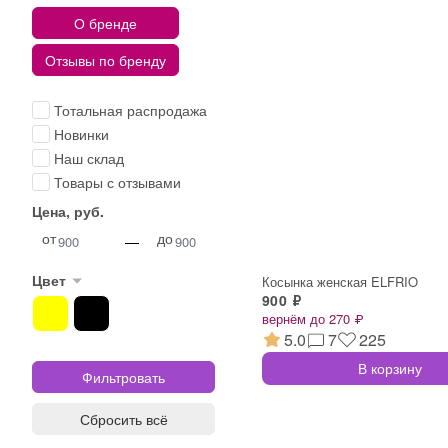
О бренде
Отзывы по бренду
Тотальная распродажа
Новинки
Наш склад
Товары с отзывами
Цена, руб.
от
до
—
Цвет
Косынка женская ELFRIO
900 ₽
вернём до 270 ₽
5.0
7
225
В корзину
Сбросить всё