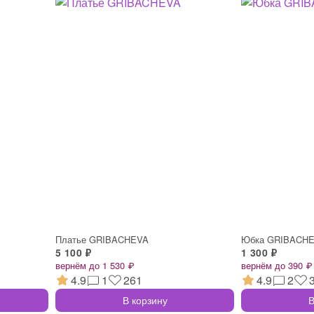
Платье GRIBACHEVA
Юбка GRIBACH
5 100 ₽
1 300 ₽
вернём до 1 530 ₽
вернём до 390 ₽
4.9
1
261
4.9
2
В корзину
В