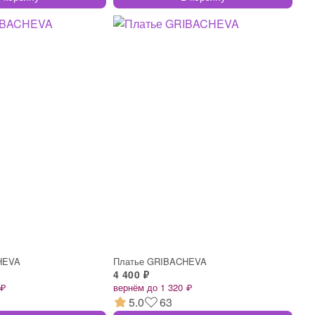
HEVA
Платье GRIBACHEVA
4 400 ₽
 ₽
вернём до 1 320 ₽
5.0
63