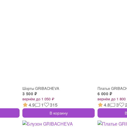
Шорты GRIBACHEVA
Платье GRIBAC
3 500 ₽
6 000 ₽
вернём до 1 050 ₽
вернём до 1 800
4.9
1
315
4.8
3
В корзину
В