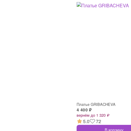
Платье GRIBACHEVA
4 400 ₽
вернём до 1 320 ₽
5.0
72
В корзину