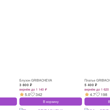
Блузон GRIBACHEVA
Платье GRIBAC
3 800 ₽
5 400 ₽
вернём до 1 140 ₽
вернём до 1 620
5.0
342
4.7
198
В корзину
В