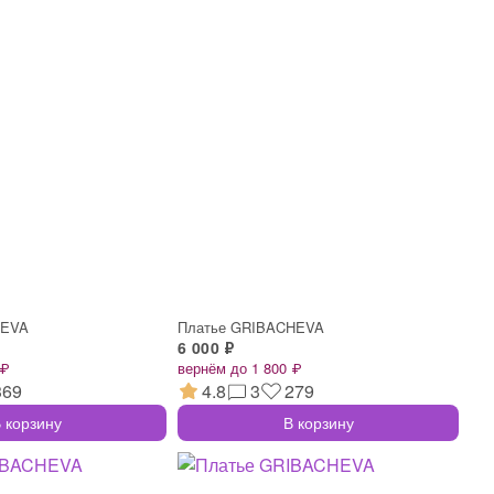
HEVA
Платье GRIBACHEVA
6 000 ₽
 ₽
вернём до 1 800 ₽
369
4.8
3
279
 корзину
В корзину