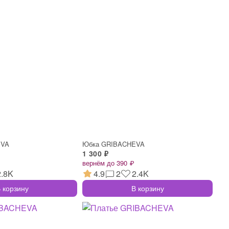
EVA
Юбка GRIBACHEVA
1 300 ₽
вернём до 390 ₽
2.8K
4.9
2
2.4K
 корзину
В корзину