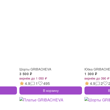
Шорты GRIBACHEVA
Юбка GRIBACH
3 500 ₽
1 300 ₽
вернём до 1 050 ₽
вернём до 390 ₽
4.9
1
495
4.9
2
В корзину
В