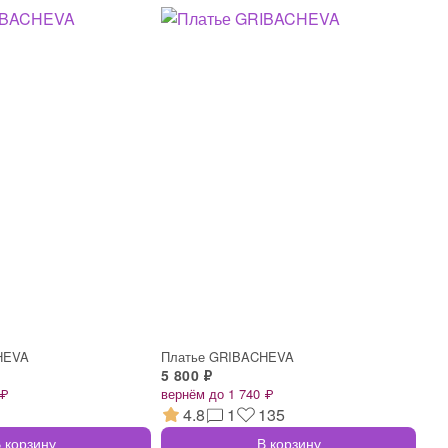
HEVA
Платье GRIBACHEVA
5 800 ₽
 ₽
вернём до 1 740 ₽
4.8
1
135
 корзину
В корзину