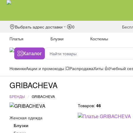
Выбрать адрес доставки
0
бесп
Платья
Блузки
Костюмы
Каталог
Новинки
Акции и промокоды 💥
Распродажа
Хиты 👍
Учебный сез
GRIBACHEVA
БРЕНДЫ
GRIBACHEVA
Товаров:
46
Женская одежда
Блузки