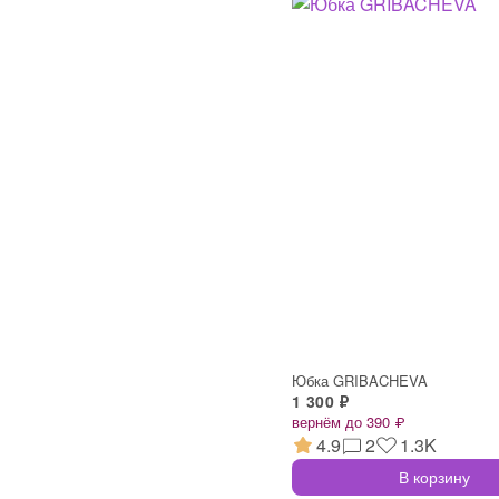
Юбка GRIBACHEVA
1 300 ₽
вернём до 390 ₽
4.9
2
1.3K
В корзину