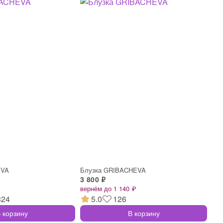
EVA
Блузка GRIBACHEVA
3 800 ₽
вернём до 1 140 ₽
324
5.0
126
 корзину
В корзину