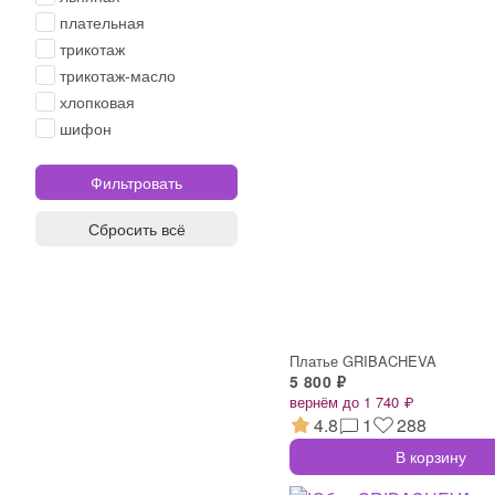
плательная
трикотаж
трикотаж-масло
хлопковая
шифон
Сбросить всё
Платье GRIBACHEVA
5 800 ₽
вернём до 1 740 ₽
4.8
1
288
В корзину