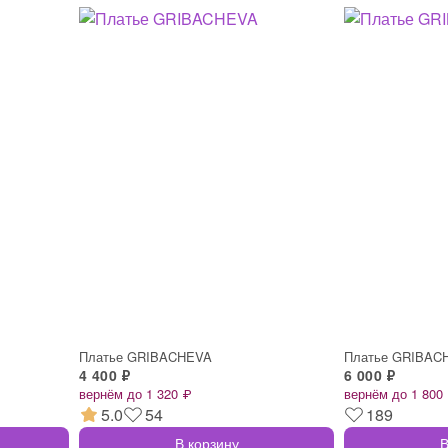
Платье GRIBACHEVA
Платье GRIBAC
4 400 ₽
6 000 ₽
вернём до 1 320 ₽
вернём до 1 800
5.0
54
189
В корзину
В