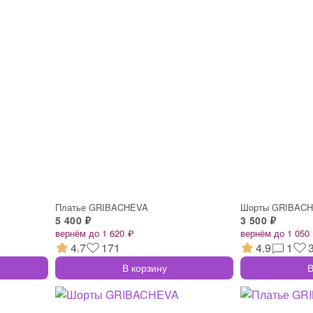
Платье GRIBACHEVA
Шорты GRIBAC
5 400 ₽
3 500 ₽
вернём до 1 620 ₽
вернём до 1 050
4.7
171
4.9
1
В корзину
В