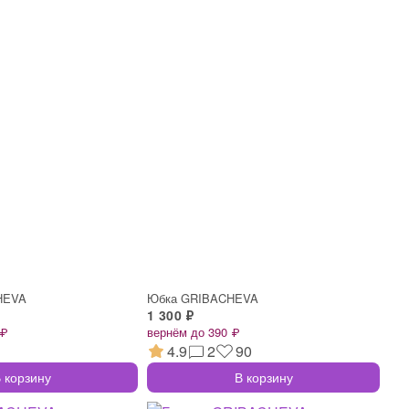
HEVA
Юбка GRIBACHEVA
1 300 ₽
 ₽
вернём до 390 ₽
4.9
2
90
 корзину
В корзину