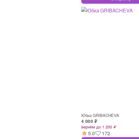
Юбка GRIBACHEVA
4 000 ₽
вернём до 1 200 ₽
5.0
172