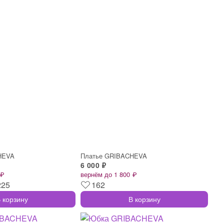
HEVA
Платье GRIBACHEVA
6 000 ₽
 ₽
вернём до 1 800 ₽
225
162
 корзину
В корзину