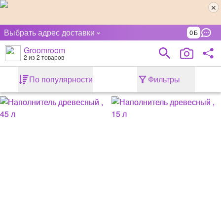
Выбрать адрес доставки
0
Groomroom
2
из 2 товаров
По популярности
Фильтры