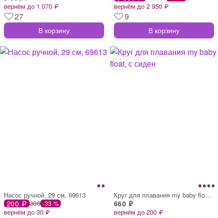
вернём до 1 070 ₽
вернём до 2 950 ₽
27
9
В корзину
В корзину
Насос ручной, 29 см, 69613
Круг для плавания my baby float, с сиден
200 ₽
300
660 ₽
-33 %
вернём до 30 ₽
вернём до 200 ₽