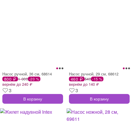
Насос ручной, 36 см, 68614
Насос ручной, 29 см, 68612
800 ₽
1 000
460 ₽
540
-20 %
-15 %
вернём до 240 ₽
вернём до 140 ₽
3
3
В корзину
В корзину