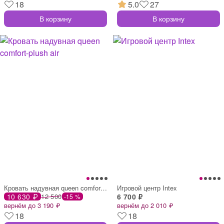
18
5.0
27
В корзину
В корзину
Кровать надувная queen comfort-plush air
Игровой центр Intex
10 630 ₽
12 500
6 700 ₽
-15 %
вернём до 3 190 ₽
вернём до 2 010 ₽
18
18