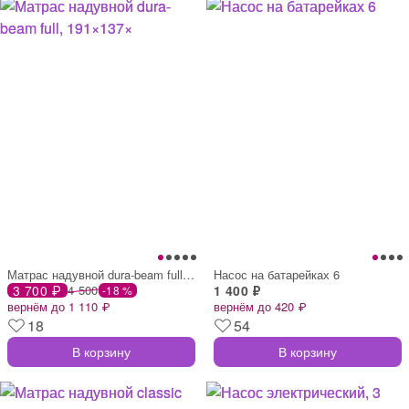
Матрас надувной dura-beam full, 191×137×
Насос на батарейках 6
3 700 ₽
4 500
1 400 ₽
-18 %
вернём до 1 110 ₽
вернём до 420 ₽
18
54
В корзину
В корзину