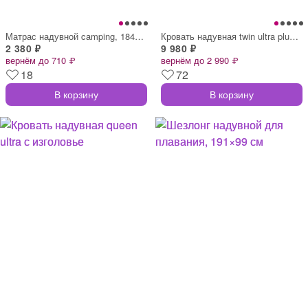
Матрас надувной camping, 184×67×13 см, о
Кровать надувная twin ultra plush airbed
2 380 ₽
9 980 ₽
вернём до 710 ₽
вернём до 2 990 ₽
18
72
В корзину
В корзину