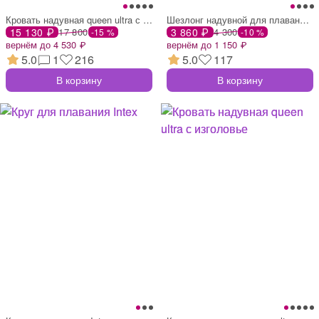
Кровать надувная queen ultra с изголовье
Шезлонг надувной для плавания, 191×99 см
15 130 ₽
17 800
3 860 ₽
4 300
-15 %
-10 %
вернём до 4 530 ₽
вернём до 1 150 ₽
5.0
1
216
5.0
117
В корзину
В корзину