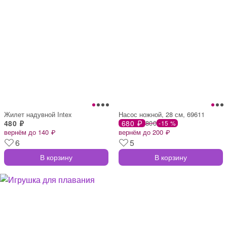
Жилет надувной Intex
Насос ножной, 28 см, 69611
480 ₽
680 ₽
800
-15 %
вернём до 140 ₽
вернём до 200 ₽
6
5
В корзину
В корзину