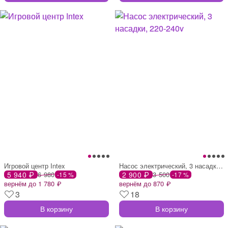
Игровой центр Intex
Насос электрический, 3 насадки, 220-240v
5 940 ₽
6 980
2 900 ₽
3 500
-15 %
-17 %
вернём до 1 780 ₽
вернём до 870 ₽
3
18
В корзину
В корзину