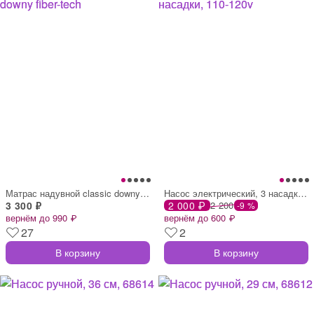
Матрас надувной classic downy fiber-tech
Насос электрический, 3 насадки, 110-120v
3 300 ₽
2 000 ₽
2 200
-9 %
вернём до 990 ₽
вернём до 600 ₽
27
2
В корзину
В корзину