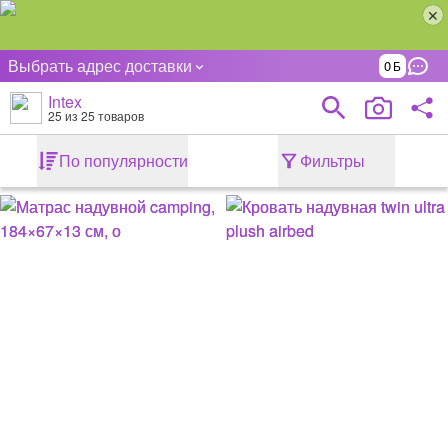
Выбрать адрес доставки
0
Intex
25
из 25 товаров
По популярности
Фильтры