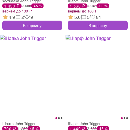
Футболка John Trigger
Шарф John Trigger
1 430 ₽
2 600
1 560 ₽
1 940
-45 %
-20 %
вернём до 130 ₽
вернём до 160 ₽
4.9
2
9
5.0
5
81
В корзину
В корзину
Шапка John Trigger
Шарф John Trigger
700 ₽
1 280
1 440 ₽
2 630
-45 %
-45 %