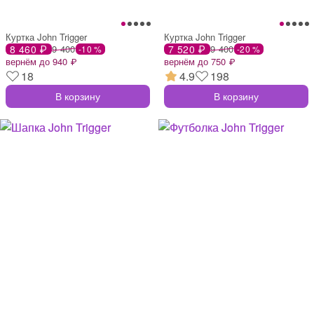
Куртка John Trigger
Куртка John Trigger
8 460 ₽
9 400
7 520 ₽
9 400
-10 %
-20 %
вернём до 940 ₽
вернём до 750 ₽
18
4.9
198
В корзину
В корзину