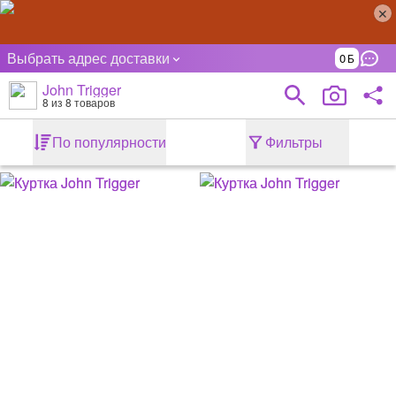
Выбрать адрес доставки
0
John Trigger
8
из 8 товаров
По популярности
Фильтры