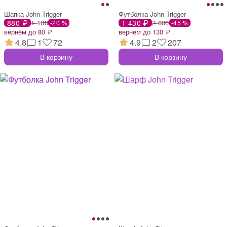
Шапка John Trigger
Футболка John Trigger
880 ₽
1 100
1 430 ₽
2 600
-20 %
-45 %
вернём до 80 ₽
вернём до 130 ₽
4.8
1
72
4.9
2
207
В корзину
В корзину