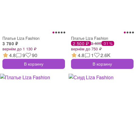
Платье Liza Fashion
Платье Liza Fashion
3 780 ₽
2 500 ₽
3 600
-31 %
вернём до 1 130 ₽
вернём до 750 ₽
4.8
9
90
4.8
1
2.6K
В корзину
В корзину