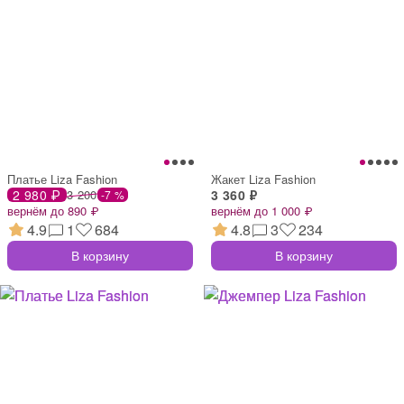
Платье Liza Fashion
Жакет Liza Fashion
2 980 ₽
3 200
3 360 ₽
-7 %
вернём до 890 ₽
вернём до 1 000 ₽
4.9
1
684
4.8
3
234
В корзину
В корзину