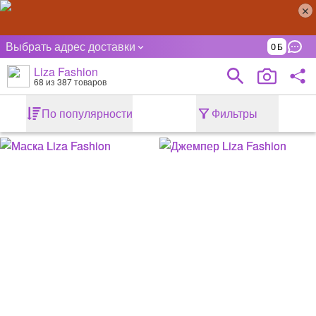
Выбрать адрес доставки
0
Liza Fashion
68
из 387 товаров
По популярности
Фильтры