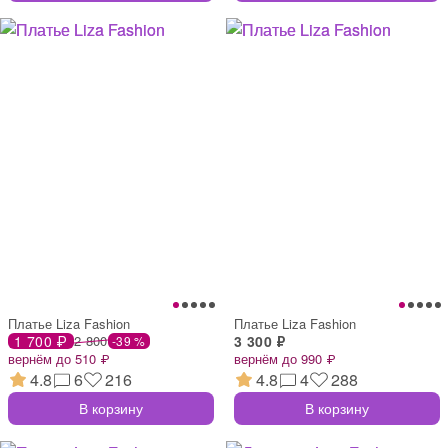
Платье Liza Fashion
Платье Liza Fashion
1 700 ₽
2 800
3 300 ₽
-39 %
вернём до 510 ₽
вернём до 990 ₽
4.8
6
216
4.8
4
288
В корзину
В корзину