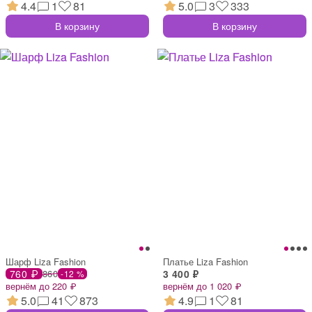
4.4
1
81
5.0
3
333
В корзину
В корзину
Шарф Liza Fashion
Платье Liza Fashion
760 ₽
860
3 400 ₽
-12 %
вернём до 220 ₽
вернём до 1 020 ₽
5.0
41
873
4.9
1
81