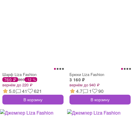
Шарф Liza Fashion
Брюки Liza Fashion
760 ₽
860
3 160 ₽
-12 %
вернём до 220 ₽
вернём до 940 ₽
5.0
41
621
4.7
1
90
В корзину
В корзину