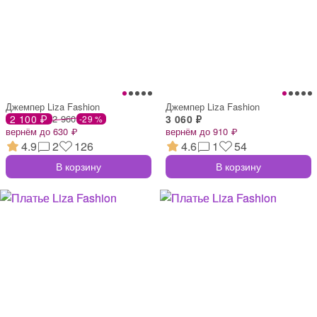
Джемпер Liza Fashion
Джемпер Liza Fashion
2 100 ₽
2 960
3 060 ₽
-29 %
вернём до 630 ₽
вернём до 910 ₽
4.9
2
126
4.6
1
54
В корзину
В корзину