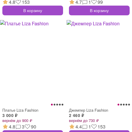
4.8
153
4.7
1
99
В корзину
В корзину
Платье Liza Fashion
Джемпер Liza Fashion
3 000 ₽
2 460 ₽
вернём до 900 ₽
вернём до 730 ₽
4.8
3
90
4.4
1
153