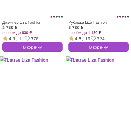
Джемпер Liza Fashion
Рубашка Liza Fashion
2 780 ₽
3 780 ₽
вернём до 830 ₽
вернём до 1 130 ₽
4.9
1
378
4.8
9
324
В корзину
В корзину