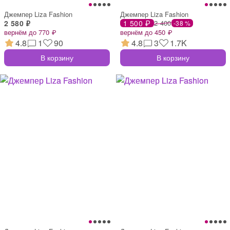
Джемпер Liza Fashion
Джемпер Liza Fashion
2 580 ₽
1 500 ₽
2 400
-38 %
вернём до 770 ₽
вернём до 450 ₽
4.8
1
90
4.8
3
1.7K
В корзину
В корзину