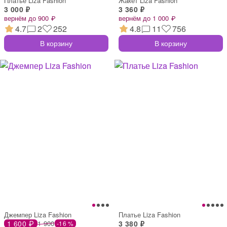
Платье Liza Fashion
Жакет Liza Fashion
3 000 ₽
3 360 ₽
вернём до 900 ₽
вернём до 1 000 ₽
4.7
2
252
4.8
11
756
В корзину
В корзину
Джемпер Liza Fashion
Платье Liza Fashion
1 600 ₽
1 900
3 380 ₽
-16 %