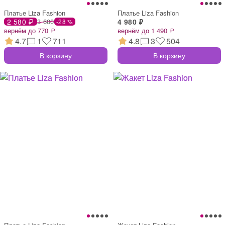
Платье Liza Fashion
Платье Liza Fashion
2 580 ₽
3 600
4 980 ₽
-28 %
вернём до 770 ₽
вернём до 1 490 ₽
4.7
1
711
4.8
3
504
В корзину
В корзину