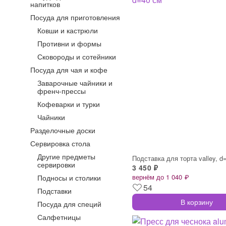
напитков
Посуда для приготовления
Ковши и кастрюли
Противни и формы
Сковороды и сотейники
Посуда для чая и кофе
Заварочные чайники и
френч-прессы
Кофеварки и турки
Чайники
Разделочные доски
Сервировка стола
Другие предметы
Подставка для торта valley, d
сервировки
3 450 ₽
вернём до 1 040 ₽
Подносы и столики
54
Подставки
В корзину
Посуда для специй
Салфетницы