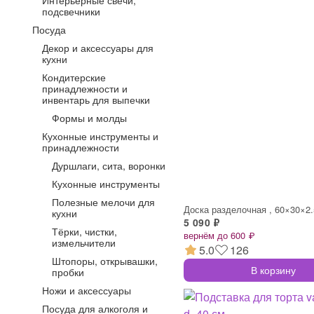
Интерьерные свечи,
подсвечники
Посуда
Декор и аксессуары для
кухни
Кондитерские
принадлежности и
инвентарь для выпечки
Формы и молды
Кухонные инструменты и
принадлежности
Дуршлаги, сита, воронки
Кухонные инструменты
Полезные мелочи для
кухни
5 090 ₽
Тёрки, чистки,
вернём до 600 ₽
измельчители
5.0
126
Штопоры, открывашки,
В корзину
пробки
Ножи и аксессуары
Посуда для алкоголя и