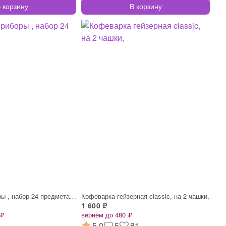
 корзину
В корзину
Столовые приборы , набор 24 предмета, не
Кофеварка гейзерная classic, на 2 чашки,
1 600 ₽
 ₽
вернём до 480 ₽
5.0
5
81