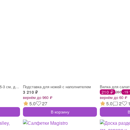
Доска разделочная , 60×30×2.5-3 см, дере
Подставка для ножей с наполнителем
Вилка для салат
3 210 ₽
210 ₽
260
-19
вернём до 960 ₽
вернём до 60 ₽
5.0
27
5.0
2
В корзину
В