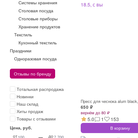
Системы хранения
Столовая посуда
Столовые приборы
Хранение продуктов
Текстиль
Кухонный текстиль
Праздники
Одноразовая посуда
Отзывы по бренду
Тотальная распродажа
Новинки
Пресс для чеснока alum black,
Наш склад
650 ₽
Хиты продаж
вернём до 80 ₽
5.0
1
153
Товары с отзывами
Цена, руб.
В корзину
от
до
—