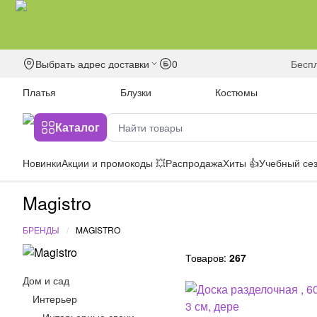
Выбрать адрес доставки
0
бесп
Платья
Блузки
Костюмы
Каталог
Новинки
Акции и промокоды 💥
Распродажа
Хиты 👍
Учебный сез
Magistro
БРЕНДЫ
MAGISTRO
Товаров:
267
Дом и сад
Интерьер