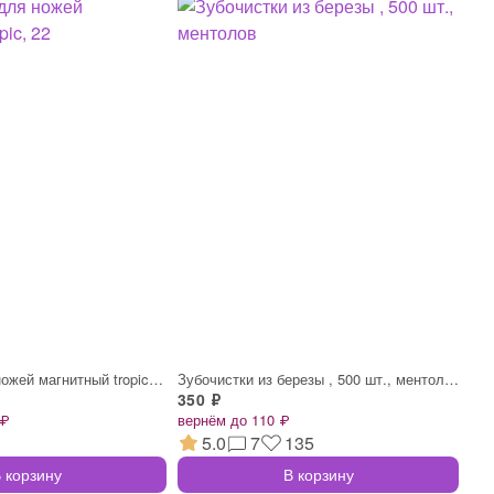
Держатель для ножей магнитный tropic, 22
Зубочистки из березы , 500 шт., ментолов
350 ₽
 ₽
вернём до 110 ₽
5.0
7
135
 корзину
В корзину