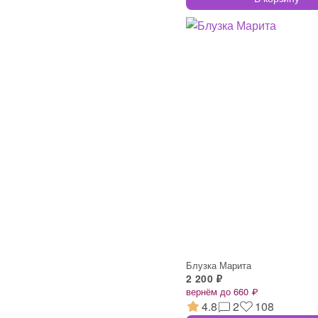
Блузка Марита
2 200 ₽
вернём до 660 ₽
4.8
2
108