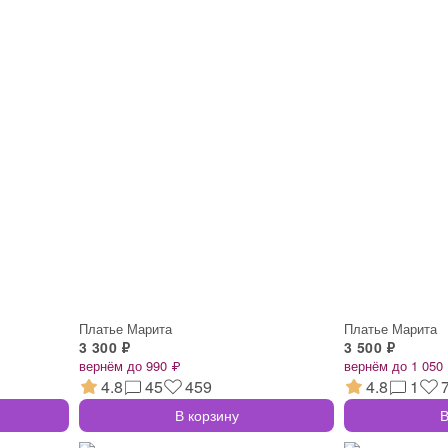
Платье Марита
Платье Марита
3 300 ₽
3 500 ₽
вернём до 990 ₽
вернём до 1 050
4.8
45
459
4.8
1
В корзину
В