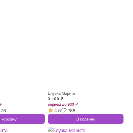
Блузка Марита
3 100 ₽
 ₽
вернём до 930 ₽
576
4.5
288
 корзину
В корзину