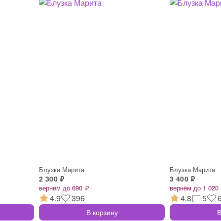
Блузка Марита
Блузка Марита
2 300 ₽
3 400 ₽
вернём до 690 ₽
вернём до 1 020
4.9
396
4.8
5
В корзину
В