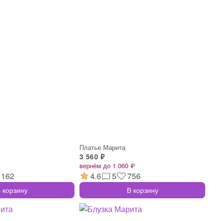
Платье Марита
3 560 ₽
вернём до 1 060 ₽
162
4.6
5
756
 корзину
В корзину