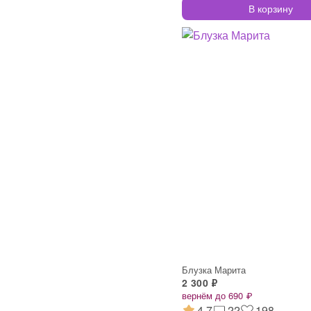
В корзину
Блузка Марита
2 300 ₽
вернём до 690 ₽
4.7
22
198