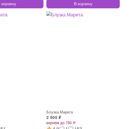
 корзину
В корзину
Блузка Марита
2 500 ₽
вернём до 750 ₽
351
4.9
1
153