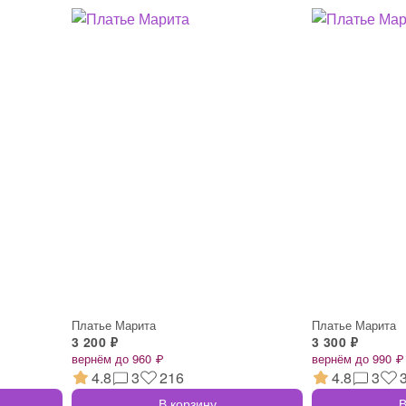
Платье Марита
Платье Марита
3 200 ₽
3 300 ₽
вернём до 960 ₽
вернём до 990 ₽
4.8
3
216
4.8
3
В корзину
В