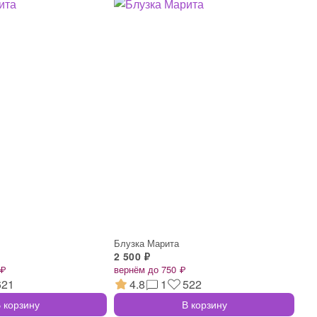
Блузка Марита
2 500 ₽
 ₽
вернём до 750 ₽
621
4.8
1
522
 корзину
В корзину