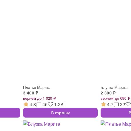
Платье Марита
Блузка Марита
3 400 ₽
2 300 ₽
вернём до 1 020 ₽
вернём до 690 ₽
4.8
45
1.2K
4.7
22
В корзину
В