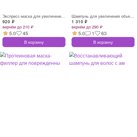
Экспресс-маска для увеличения объема вол
Шампунь для увеличения объема волос с пр
920 ₽
1 310 ₽
вернём до 210 ₽
вернём до 290 ₽
5.0
45
5.0
1
63
В корзину
В корзину