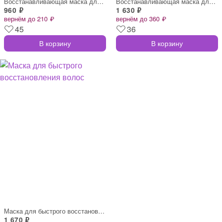
Восстанавливающая маска для ослабленных
Восстанавливающая маска для ослабленных
960 ₽
1 630 ₽
вернём до 210 ₽
вернём до 360 ₽
45
36
В корзину
В корзину
Маска для быстрого восстановления волос
1 670 ₽