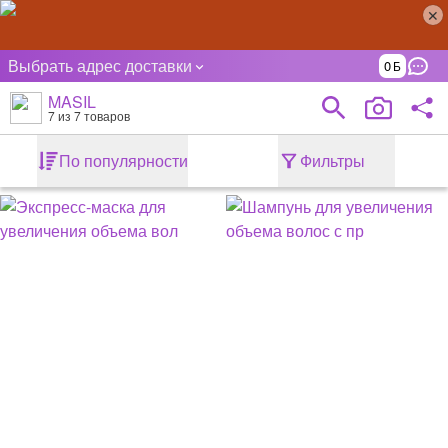
Выбрать адрес доставки
0
MASIL
7
из 7 товаров
По популярности
Фильтры