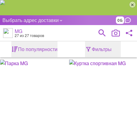
Выбрать адрес доставки
0
MG
27
из 27 товаров
По популярности
Фильтры