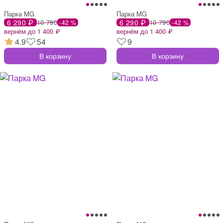
Парка MG
Парка MG
6 290 ₽
10 790
6 290 ₽
10 790
-42 %
-42 %
вернём до 1 400 ₽
вернём до 1 400 ₽
4.9
54
9
В корзину
В корзину