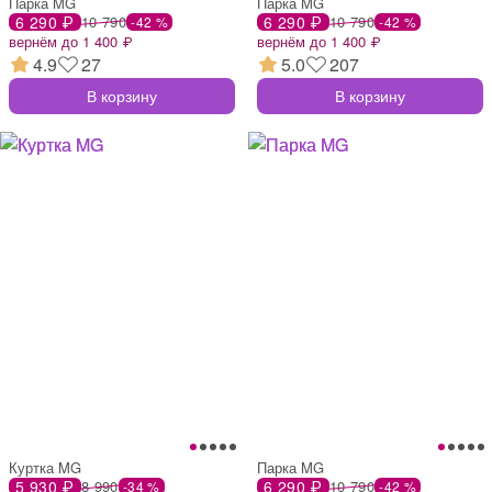
Парка MG
Парка MG
6 290 ₽
10 790
6 290 ₽
10 790
-42 %
-42 %
вернём до 1 400 ₽
вернём до 1 400 ₽
4.9
27
5.0
207
В корзину
В корзину
Куртка MG
Парка MG
5 930 ₽
8 990
6 290 ₽
10 790
-34 %
-42 %