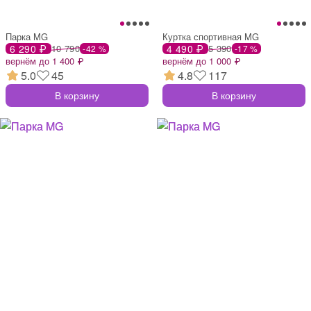
Парка MG
Куртка спортивная MG
6 290 ₽
10 790
4 490 ₽
5 390
-42 %
-17 %
вернём до 1 400 ₽
вернём до 1 000 ₽
5.0
45
4.8
117
В корзину
В корзину