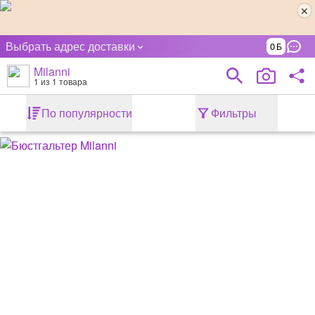
Выбрать адрес доставки
0
Milanni
1
из 1 товара
По популярности
Фильтры