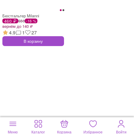
Бюстгальтер Milanni
460 ₽
550
-16 %
вернём до 140 ₽
4.9
1
27
В корзину
Меню
Каталог
Корзина
Избранное
Войти