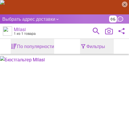
Выбрать адрес доставки
0
Milasi
1
из 1 товара
По популярности
Фильтры