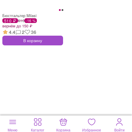
Бюстгальтер Milasi
510 ₽
610
-16 %
вернём до 150 ₽
4.4
2
36
В корзину
Меню
Каталог
Корзина
Избранное
Войти