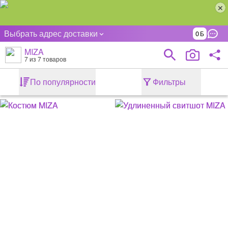
Выбрать адрес доставки
0
MIZA
7
из 7 товаров
По популярности
Фильтры