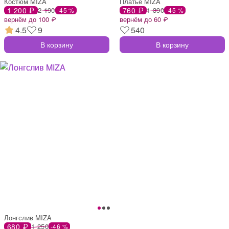
Костюм MIZA
Платье MIZA
1 200 ₽
2 190
760 ₽
1 390
-45 %
-45 %
вернём до 100 ₽
вернём до 60 ₽
4.5
9
540
В корзину
В корзину
Лонгслив MIZA
680 ₽
1 250
-46 %