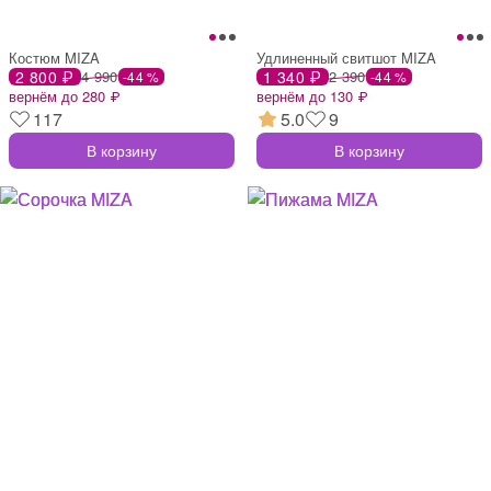
Костюм MIZA
Удлиненный свитшот MIZA
2 800 ₽
4 990
1 340 ₽
2 390
-44 %
-44 %
вернём до 280 ₽
вернём до 130 ₽
117
5.0
9
В корзину
В корзину