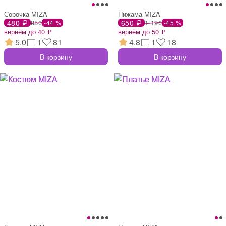
Сорочка MIZA
Пижама MIZA
480 ₽
850
650 ₽
1 190
-44 %
-45 %
вернём до 40 ₽
вернём до 50 ₽
5.0
1
81
4.8
1
18
В корзину
В корзину