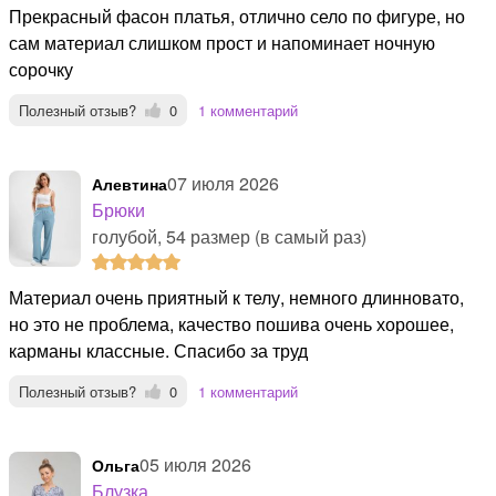
Прекрасный фасон платья, отлично село по фигуре, но
сам материал слишком прост и напоминает ночную
сорочку
Полезный отзыв?
0
1 комментарий
07 июля 2026
Алевтина
Брюки
голубой, 54 размер (в самый раз)
материал очень приятный к телу, немного длинновато,
но это не проблема, качество пошива очень хорошее,
карманы классные. Спасибо за труд
Полезный отзыв?
0
1 комментарий
05 июля 2026
Ольга
Блузка