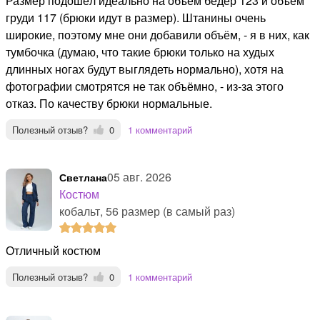
Размер подошёл идеально на объём бёдер 123 и объём
груди 117 (брюки идут в размер). Штанины очень
широкие, поэтому мне они добавили объём, - я в них, как
тумбочка (думаю, что такие брюки только на худых
длинных ногах будут выглядеть нормально), хотя на
фотографии смотрятся не так объёмно, - из-за этого
отказ. По качеству брюки нормальные.
Полезный отзыв?
0
1 комментарий
05 авг. 2026
Светлана
Костюм
кобальт, 56 размер (в самый раз)
Отличный костюм
Полезный отзыв?
0
1 комментарий