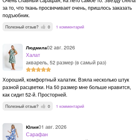
Очень славный сарафан, на лето самое то. Звезду сняла
за то, что ткань просвечивает очень, пришлось заказать
подъюбник.
Полезный отзыв?
0
1 комментарий
02 авг. 2026
Людмила
Халат
акварель, 52 размер (в самый раз)
Хороший, комфортный халатик. Взяла несколько штук
разной расцветки. На 50 размер мне больше нравится,
как сидит 52-й. Просторней.
Полезный отзыв?
0
1 комментарий
01 авг. 2026
Юлия
Сарафан