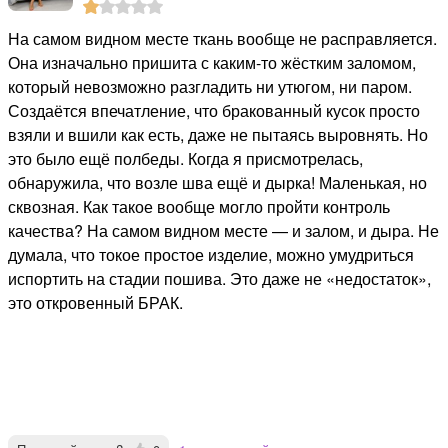
На самом видном месте ткань вообще не расправляется.
Она изначально пришита с каким-то жёстким заломом,
который невозможно разгладить ни утюгом, ни паром.
Создаётся впечатление, что бракованный кусок просто
взяли и вшили как есть, даже не пытаясь выровнять. Но
это было ещё полбеды. Когда я присмотрелась,
обнаружила, что возле шва ещё и дырка! Маленькая, но
сквозная. Как такое вообще могло пройти контроль
качества? На самом видном месте — и залом, и дыра. Не
думала, что токое простое изделие, можно умудриться
испортить на стадии пошива. Это даже не «недостаток»,
это откровенный БРАК.