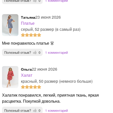
Полезный отзыв?
0
1 комментарий
23 июня 2026
Татьяна
Платье
серый, 52 размер (в самый раз)
Мне понравилось платье 👗
Полезный отзыв?
0
1 комментарий
22 июня 2026
Ольга
Халат
красный, 50 размер (немного больше)
халатик понравился, легкий, приятная ткань, яркая
расцветка. Покупкой довольна.
Полезный отзыв?
0
1 комментарий