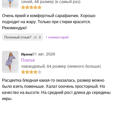
синий, 48 размер (в самый раз)
Очень яркий и комфортный сарафанчик. Хорошо
подходит на жару. Только при стирки красится.
Рекомендую!
Полезный отзыв?
0
1 комментарий
01 авг. 2026
Ирина
Платье
лавандовый, 64 размер (немного больше)
Расцветка бледная какая-то оказалась, размер можно
было взять поменьше. Халат ооочень просторный. Но
качество на высоте. На средний рост длина до середины
икры.