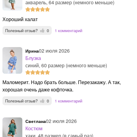
акварель, 64 размер (немного меньше)
хороший халат
Полезный отзыв?
0
1 комментарий
02 июля 2026
Ирина
Блузка
синий, 60 размер (немного меньше)
Маломерит. Надо брать больше. Перезакажу. А так,
хорошая очень даже кофточка.
Полезный отзыв?
0
1 комментарий
02 июля 2026
Светлана
Костюм
хаки, 48 размер (в самый раз)