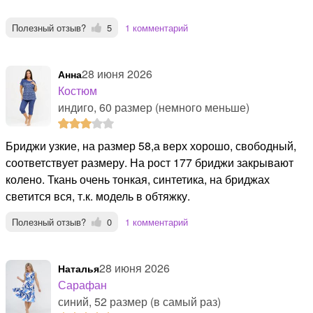
Полезный отзыв?
5
1 комментарий
28 июня 2026
Анна
Костюм
индиго, 60 размер (немного меньше)
Бриджи узкие, на размер 58,а верх хорошо, свободный,
соответствует размеру. На рост 177 бриджи закрывают
колено. Ткань очень тонкая, синтетика, на бриджах
светится вся, т.к. модель в обтяжку.
Полезный отзыв?
0
1 комментарий
28 июня 2026
Наталья
Сарафан
синий, 52 размер (в самый раз)