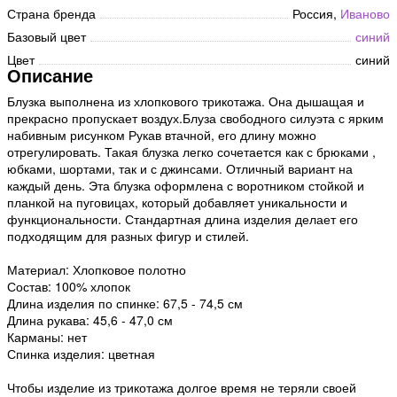
Страна бренда
Россия,
Иваново
Базовый цвет
синий
Цвет
синий
Описание
Блузка выполнена из хлопкового трикотажа. Она дышащая и
прекрасно пропускает воздух.Блуза свободного силуэта с ярким
набивным рисунком Рукав втачной, его длину можно
отрегулировать. Такая блузка легко сочетается как с брюками ,
юбками, шортами, так и с джинсами. Отличный вариант на
каждый день. Эта блузка оформлена с воротником стойкой и
планкой на пуговицах, который добавляет уникальности и
функциональности. Стандартная длина изделия делает его
подходящим для разных фигур и стилей.
Материал: Хлопковое полотно
Состав: 100% хлопок
Длина изделия по спинке: 67,5 - 74,5 см
Длина рукава: 45,6 - 47,0 см
Карманы: нет
Спинка изделия: цветная
Чтобы изделие из трикотажа долгое время не теряли своей