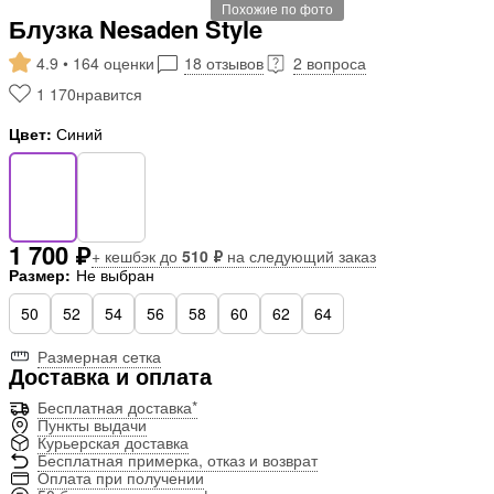
Похожие по фото
Блузка Nesaden Style
4.9 • 164 оценки
18 отзывов
2 вопроса
1 170
нравится
Цвет:
Синий
1 700 ₽
+ кешбэк до
510 ₽
на следующий заказ
Размер:
Не выбран
50
52
54
56
58
60
62
64
Размерная сетка
Доставка и оплата
Бесплатная доставка*
Пункты выдачи
Курьерская доставка
Бесплатная примерка, отказ и возврат
Оплата при получении