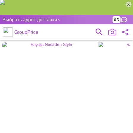
Выбрать адрес доставки
0
GroupPrice