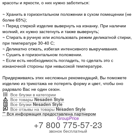
красоты и яркости, о них нужно заботиться:
~ Хранить в горизонтальном положении в сухом помещении (не
более 65%);
~ Перед стиркой изделие вывернуть на изнанку. При наличии
молний, их нужно застегнуть и также вывернуть;
~ Стирать в ручную или использовать режим деликатной стирки,
при температуре 30-40 С;
~ Деликатно отжать, избегая интенсивного выкручивания.
~ Сушить в горизонтальном положении.
~ Если есть необходимость погладить, то сделать это с
изнаночной стороны при невысокой температуре.
Придерживаясь этих несложных рекомендаций, Вы поможете
изделию из трикотажа не потерять форму и цвет, чтобы оно
радовало Вас не один сезон.
Все блузки в категории
Все товары
Nesaden Style
Все блузки
Nesaden Style
Все отзывы на товары
Nesaden Style
** Вся информация предоставлена партнером
GroupPrice
+7 800 775-57-23
звонок бесплатный