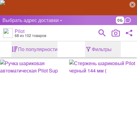
Выбрать адрес доставки
0
Pilot
68
из 102 товаров
По популярности
Фильтры