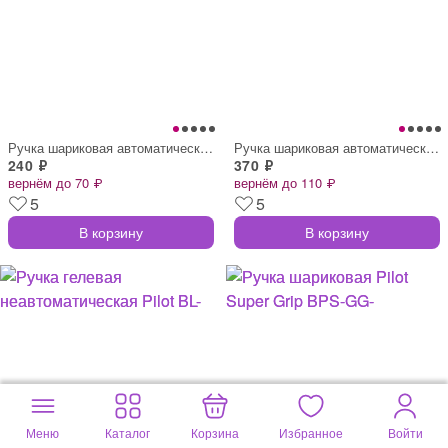
Ручка шариковая автоматическая Pilot BPR
Ручка шариковая автоматическая Pilot Acr
240 ₽
370 ₽
вернём до 70 ₽
вернём до 110 ₽
5
5
В корзину
В корзину
Меню
Каталог
Корзина
Избранное
Войти