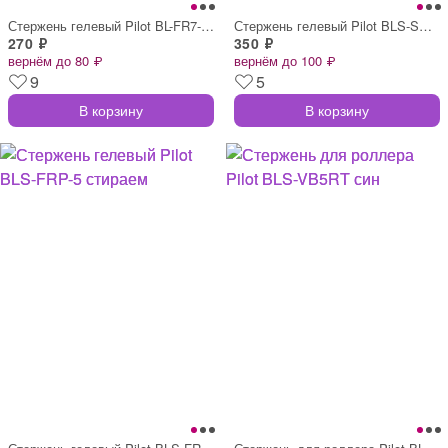
Стержень гелевый Pilot BL-FR7-G стираемы
Стержень гелевый Pilot BLS-SNP5 синий 11
270 ₽
350 ₽
вернём до 80 ₽
вернём до 100 ₽
9
5
В корзину
В корзину