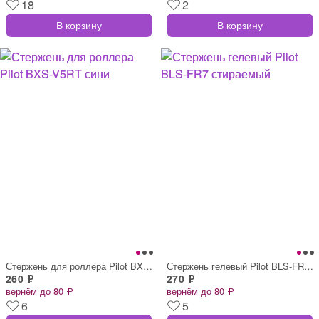
18
2
В корзину
В корзину
Стержень для роллера Pilot BXS-V5RT сини
Стержень гелевый Pilot BLS-FR7 стираемый
260 ₽
270 ₽
вернём до 80 ₽
вернём до 80 ₽
6
5