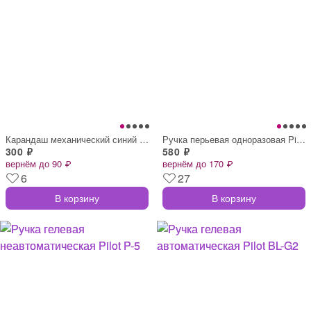
Карандаш механический синий Pilot H-187
Ручка перьевая одноразовая Pilot SVP-4M
300 ₽
580 ₽
вернём до 90 ₽
вернём до 170 ₽
6
27
В корзину
В корзину