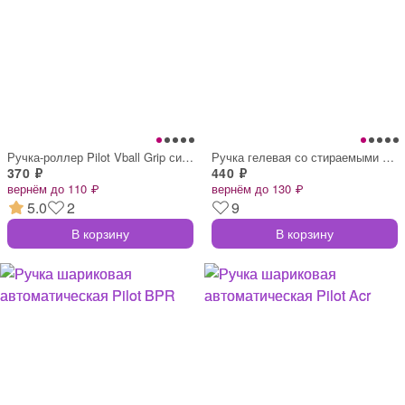
Ручка-роллер Pilot Vball Grip синяя толщ
Ручка гелевая со стираемыми чернилами Pi
370 ₽
440 ₽
вернём до 110 ₽
вернём до 130 ₽
5.0
2
9
В корзину
В корзину