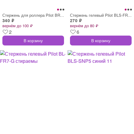
Стержень для роллера Pilot BRFN-10 синий
Стержень гелевый Pilot BLS-FR7 стираемый
340 ₽
270 ₽
вернём до 100 ₽
вернём до 80 ₽
2
6
В корзину
В корзину