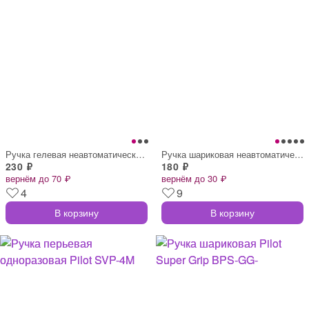
Ручка гелевая неавтоматическая Pilot BL-
Ручка шариковая неавтоматическая масляна
230 ₽
180 ₽
вернём до 70 ₽
вернём до 30 ₽
4
9
В корзину
В корзину