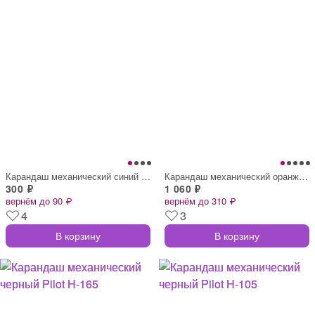
Карандаш механический синий Pilot H-185
Карандаш механический оранжевый Pilot H-
300 ₽
1 060 ₽
вернём до 90 ₽
вернём до 310 ₽
4
3
В корзину
В корзину