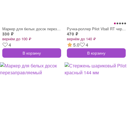
Маркер для белых досок перезаправляемый
Ручка-роллер Pilot Vball RT черная толщи
330 ₽
470 ₽
вернём до 100 ₽
вернём до 140 ₽
4
5.0
4
В корзину
В корзину