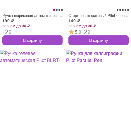
Ручка шариковая автоматическая Pilot Sup
Стержень шариковый Pilot черный 144 мм (
190 ₽
140 ₽
вернём до 30 ₽
вернём до 30 ₽
9
5.0
9
В корзину
В корзину