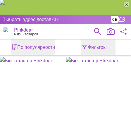
Выбрать адрес доставки
0
Pinkdear
6
из 6 товаров
По популярности
Фильтры