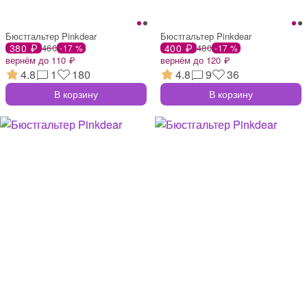
Бюстгальтер Pinkdear
Бюстгальтер Pinkdear
380 ₽
460
400 ₽
480
-17 %
-17 %
вернём до 110 ₽
вернём до 120 ₽
4.8
1
180
4.8
9
36
В корзину
В корзину