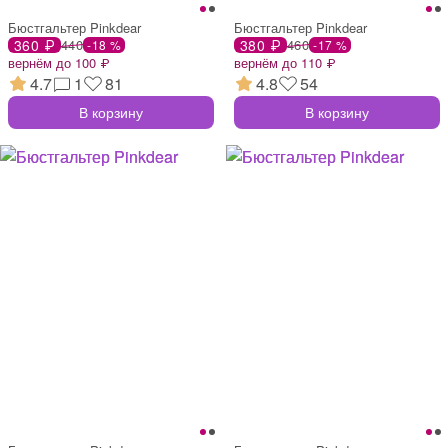
Бюстгальтер Pinkdear
Бюстгальтер Pinkdear
360 ₽
440
380 ₽
460
-18 %
-17 %
вернём до 100 ₽
вернём до 110 ₽
4.7
1
81
4.8
54
В корзину
В корзину