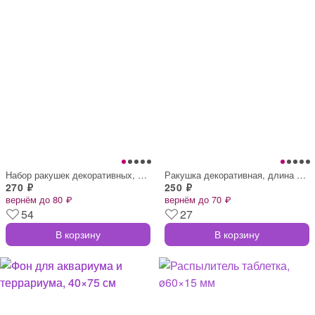
Набор ракушек декоративных, длина 4 см,
Ракушка декоративная, длина 5-6 см, шири
270 ₽
250 ₽
вернём до 80 ₽
вернём до 70 ₽
54
27
В корзину
В корзину