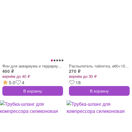
Фон для аквариума и террариума, 40×75 см
Распылитель таблетка, ø60×15 мм
400 ₽
270 ₽
вернём до 40 ₽
вернём до 30 ₽
5.0
4
18
В корзину
В корзину