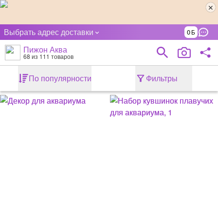
Выбрать адрес доставки
0
Пижон Аква
68
из 111 товаров
По популярности
Фильтры