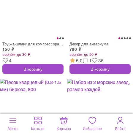
Трубка-шланг для компрессора силиконовая
Декор для аквариума
150 ₽
780 ₽
вернём до 30 ₽
вернём до 90 ₽
4
5.0
1
36
В корзину
В корзину
Меню
Каталог
Корзина
Избранное
Войти