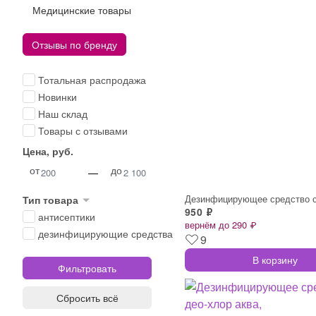
Медицинские товары
Отзывы по бренду
Тотальная распродажа
Новинки
Наш склад
Товары с отзывами
Цена, руб.
от
до
—
Тип товара
950 ₽
антисептики
вернём до 290 ₽
дезинфицирующие средства
9
В корзину
Сбросить всё