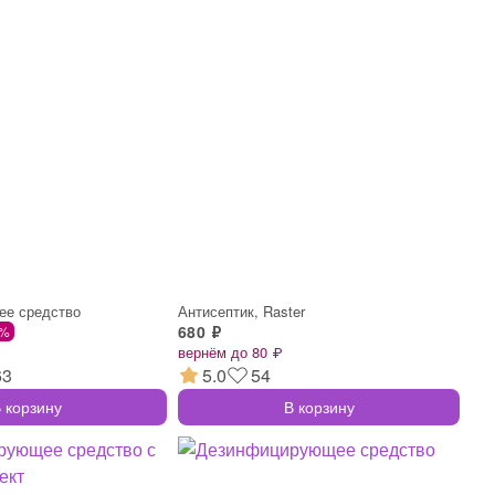
е средство
Антисептик, Raster
680 ₽
 %
вернём до 80 ₽
63
5.0
54
 корзину
В корзину