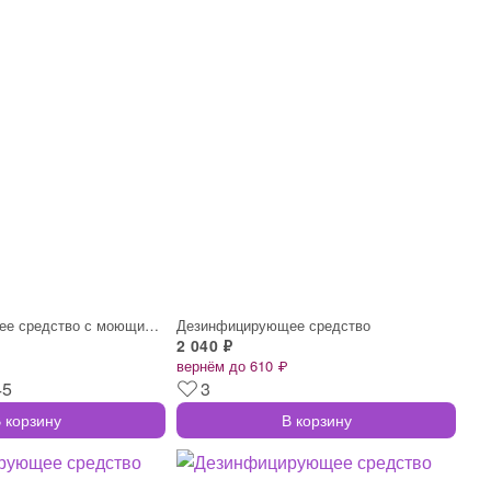
Дезинфицирующее средство с моющим эффект
Дезинфицирующее средство
2 040 ₽
вернём до 610 ₽
45
3
 корзину
В корзину