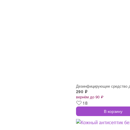
290 ₽
вернём до 90 ₽
18
В корзину