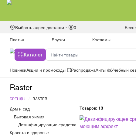
Выбрать адрес доставки
0
бесп
Платья
Блузки
Костюмы
Каталог
Новинки
Акции и промокоды 💥
Распродажа
Хиты 👍
Учебный сез
Raster
БРЕНДЫ
RASTER
Товаров:
13
Дом и сад
Бытовая химия
Дезинфицирующие средства
Красота и здоровье