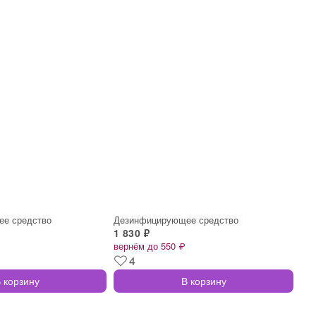
е средство
Дезинфицирующее средство
1 830 ₽
вернём до 550 ₽
4
 корзину
В корзину