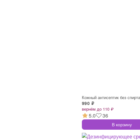
Кожный антисептик без спирт
990 ₽
вернём до 110 ₽
5.0
36
В корзину