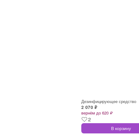
Дезинфицирующее средство
2 070 ₽
вернём до 620 ₽
2
В корзину