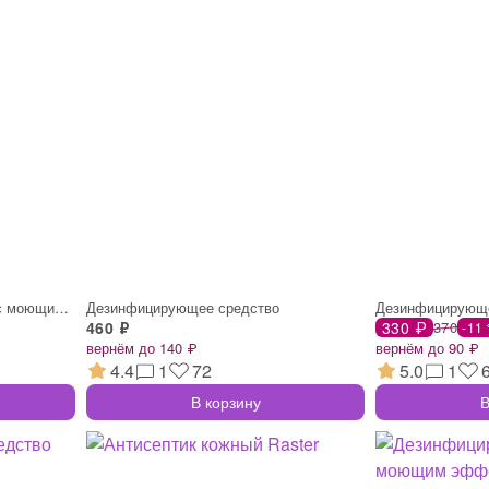
Дезинфицирующее средство с моющим эффект
Дезинфицирующее средство
Дезинфицирующе
460 ₽
330 ₽
370
-11
вернём до 140 ₽
вернём до 90 ₽
4.4
1
72
5.0
1
В корзину
В