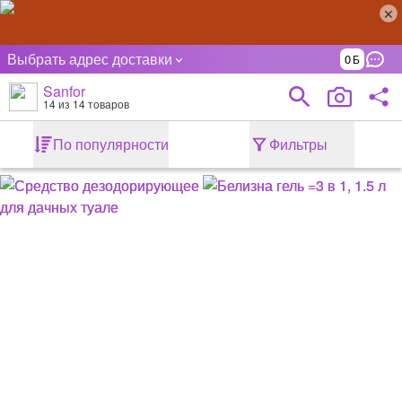
Выбрать адрес доставки
0
Sanfor
14
из 14 товаров
По популярности
Фильтры