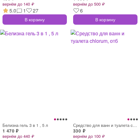
вернём до 140 ₽
вернём до 500 ₽
5.0
1
27
6
В корзину
В корзину
Белизна гель 3 в 1 , 5 л
Средство для ванн и туалета chlorum, отб
1 470 ₽
330 ₽
вернём до 440 ₽
вернём до 100 ₽