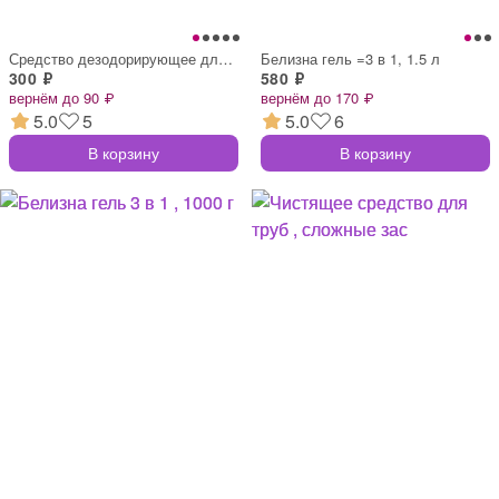
Средство дезодорирующее для дачных туале
Белизна гель =3 в 1, 1.5 л
300 ₽
580 ₽
вернём до 90 ₽
вернём до 170 ₽
5.0
5
5.0
6
В корзину
В корзину