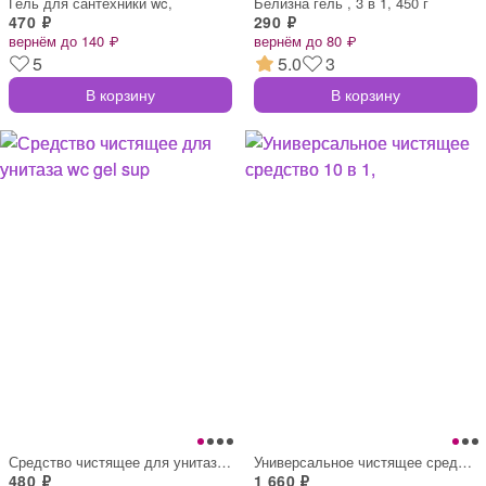
Гель для сантехники wc,
Белизна гель , 3 в 1, 450 г
470 ₽
290 ₽
вернём до 140 ₽
вернём до 80 ₽
5
5.0
3
В корзину
В корзину
Средство чистящее для унитаза wc gel sup
Универсальное чистящее средство 10 в 1,
480 ₽
1 660 ₽