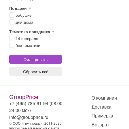
Подарки
бабушке
для дома
Тематика праздника
14 февраля
без тематики
Сбросить всё
Group
Price
О компании
+7 (495) 785-61-94 (08.00-
Доставка
24.00 мск)
Примерка
info@groupprice.ru
© ООО «Группрайс», 2011-2026
Возврат
Мобильная версия сайта