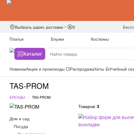
Выбрать адрес доставки
0
бесп
Платья
Блузки
Костюмы
Каталог
Новинки
Акции и промокоды 💥
Распродажа
Хиты 👍
Учебный сез
TAS-PROM
БРЕНДЫ
TAS-PROM
Товаров:
3
Дом и сад
Посуда