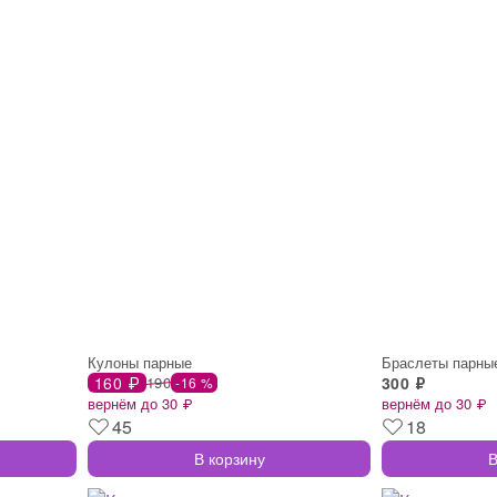
Кулоны парные
Браслеты парны
160 ₽
190
300 ₽
-16 %
вернём до 30 ₽
вернём до 30 ₽
45
18
В корзину
В