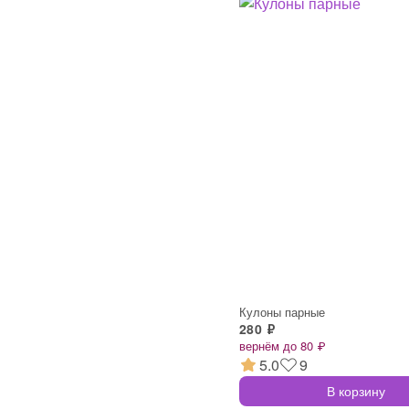
Кулоны парные
280 ₽
вернём до 80 ₽
5.0
9
В корзину