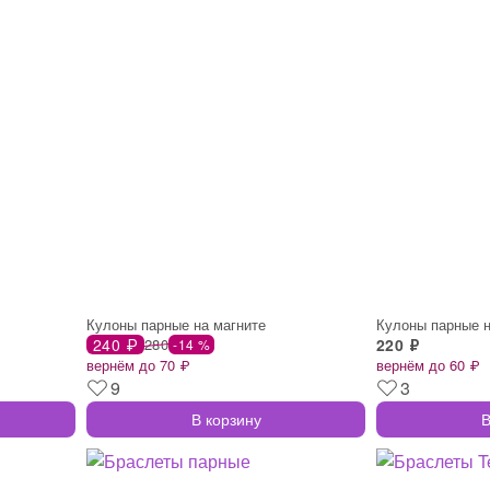
Кулоны парные на магните
Кулоны парные н
240 ₽
280
220 ₽
-14 %
вернём до 70 ₽
вернём до 60 ₽
9
3
В корзину
В