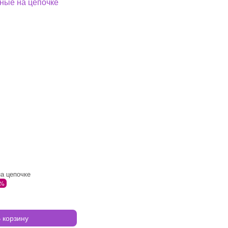
а цепочке
 %
 корзину