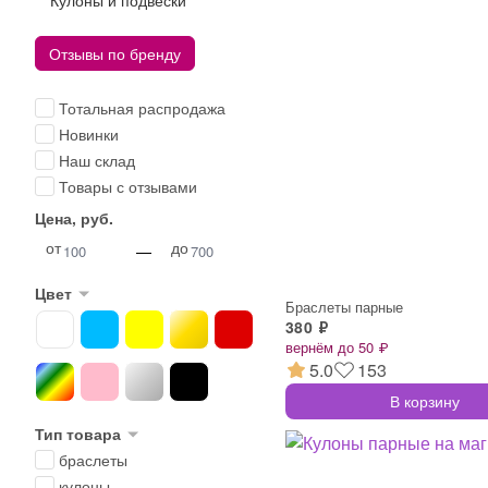
Кулоны и подвески
Отзывы по бренду
Тотальная распродажа
Новинки
Наш склад
Товары с отзывами
Цена, руб.
от
до
—
Цвет
Браслеты парные
380 ₽
вернём до 50 ₽
5.0
153
В корзину
Тип товара
браслеты
кулоны