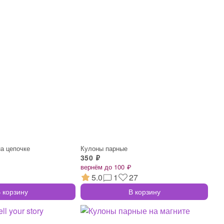
а цепочке
Кулоны парные
350 ₽
вернём до 100 ₽
5.0
1
27
 корзину
В корзину