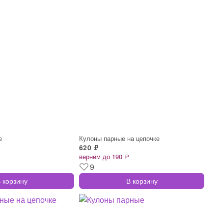
е
Кулоны парные на цепочке
620 ₽
вернём до 190 ₽
9
 корзину
В корзину