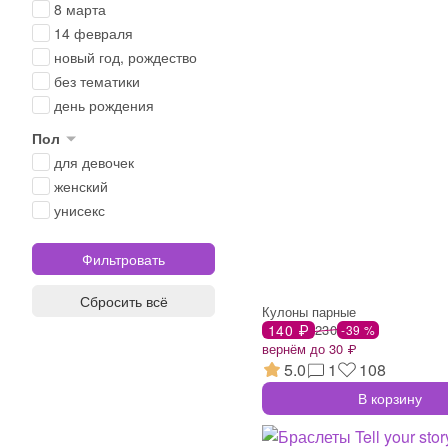
8 марта
14 февраля
новый год, рождество
без тематики
день рождения
Пол
для девочек
женский
унисекс
Сбросить всё
Кулоны парные
140 ₽
230
-39 %
вернём до 30 ₽
5.0
1
108
В корзину