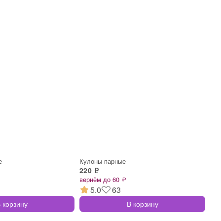
е
Кулоны парные
220 ₽
вернём до 60 ₽
5.0
63
 корзину
В корзину