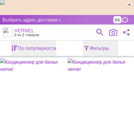
Выбрать адрес доставки
0
VERNEL
2
из 2 товаров
По популярности
Фильтры