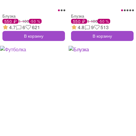
Блузка
Блузка
550 ₽
1 100
550 ₽
1 100
-50 %
-50 %
4.7
6
621
4.8
9
513
В корзину
В корзину