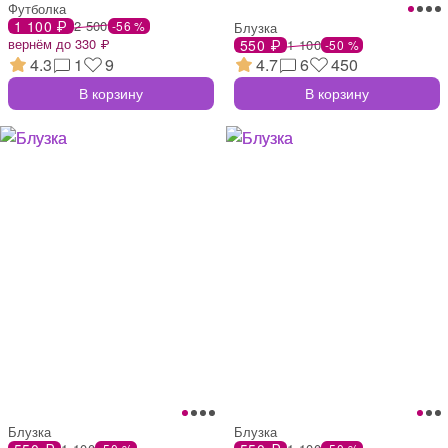
Футболка
1 100 ₽
2 500
-56 %
Блузка
вернём до 330 ₽
550 ₽
1 100
-50 %
4.3
1
9
4.7
6
450
В корзину
В корзину
Блузка
Блузка