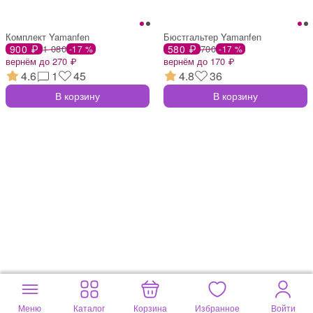
Комплект Yamanfen
Бюстгальтер Yamanfen
900 ₽
1 080
580 ₽
700
-17 %
-17 %
вернём до 270 ₽
вернём до 170 ₽
4.6
1
45
4.8
36
В корзину
В корзину
Меню
Каталог
Корзина
Избранное
Войти