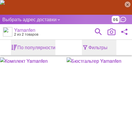
Выбрать адрес доставки
0
Yamanfen
2
из 2 товаров
По популярности
Фильтры