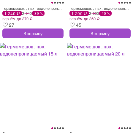
Гермомешок , пвх, водонепроницаемый 30 л
Гермомешок , пвх, водонепроницаемый 30 л
1 240 ₽
2 040
1 200 ₽
2 000
-39 %
-40 %
вернём до 370 ₽
вернём до 360 ₽
27
45
В корзину
В корзину