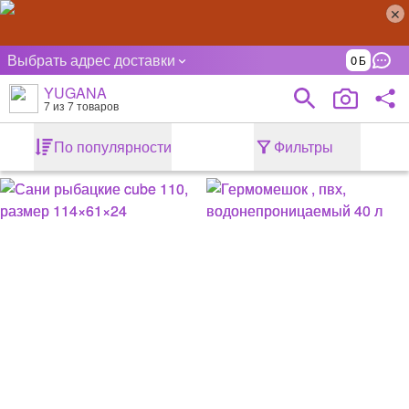
Выбрать адрес доставки
0
YUGANA
7
из 7 товаров
По популярности
Фильтры