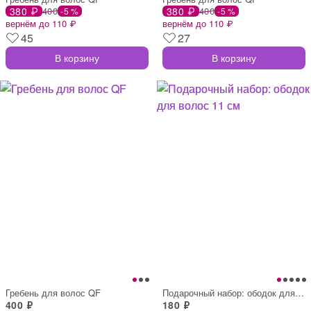
380 ₽
400
380 ₽
400
-5 %
-5 %
вернём до 110 ₽
вернём до 110 ₽
45
27
В корзину
В корзину
Гребень для волос QF
Подарочный набор: ободок для волос 11 см
400 ₽
180 ₽