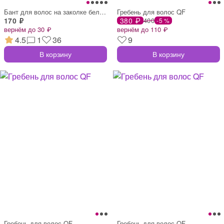
Бант для волос на заколке белый, принцес
Гребень для волос QF
170 ₽
380 ₽
400
-5 %
вернём до 30 ₽
вернём до 110 ₽
4.5
1
36
9
В корзину
В корзину
Гребень для волос QF
Гребень для волос QF