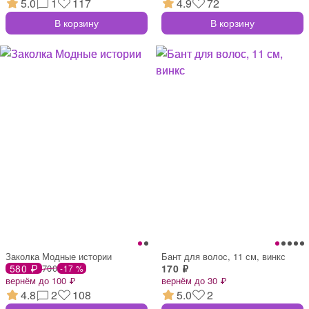
5.0
1
117
4.9
72
В корзину
В корзину
Заколка Модные истории
Бант для волос, 11 см, винкс
580 ₽
700
170 ₽
-17 %
вернём до 100 ₽
вернём до 30 ₽
4.8
2
108
5.0
2