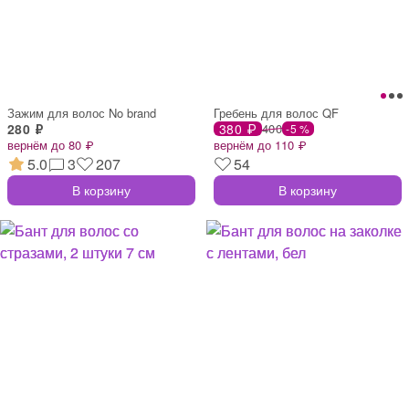
Зажим для волос No brand
Гребень для волос QF
280 ₽
380 ₽
400
-5 %
вернём до 80 ₽
вернём до 110 ₽
5.0
3
207
54
В корзину
В корзину