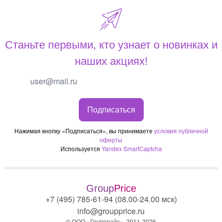
Станьте первыми, кто узнает о новинках и
наших акциях!
Подписаться
Нажимая кнопку «Подписаться», вы принимаете
условия публичной
оферты
Используется
Yandex SmartCaptcha
Group
Price
+7 (495) 785-61-94 (08.00-24.00 мск)
info@groupprice.ru
© ООО «Группрайс», 2011-2026