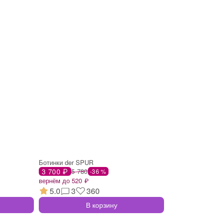
Ботинки der SPUR
3 700 ₽
5 780
-36 %
вернём до 520 ₽
5.0
3
360
В корзину