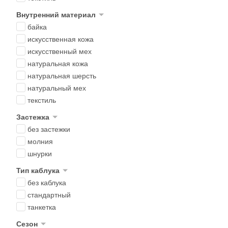
Внутренний материал
байка
искусственная кожа
искусственный мех
натуральная кожа
натуральная шерсть
натуральный мех
текстиль
Застежка
без застежки
молния
шнурки
Тип каблука
без каблука
стандартный
танкетка
Сезон