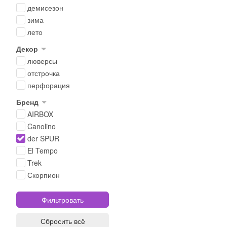
демисезон
зима
лето
Декор
люверсы
отстрочка
перфорация
Бренд
AIRBOX
Canolino
der SPUR
El Tempo
Trek
Скорпион
Сбросить всё