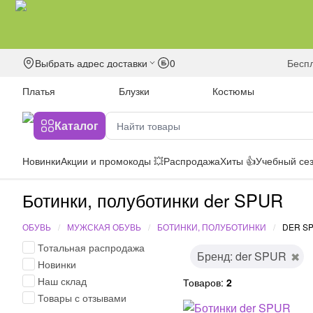
Выбрать адрес доставки
0
бесп
Платья
Блузки
Костюмы
Каталог
Новинки
Акции и промокоды 💥
Распродажа
Хиты 👍
Учебный сез
Ботинки, полуботинки der SPUR
ОБУВЬ
МУЖСКАЯ ОБУВЬ
БОТИНКИ, ПОЛУБОТИНКИ
DER S
Тотальная распродажа
Бренд: der SPUR
Новинки
Наш склад
Товаров:
2
Товары с отзывами