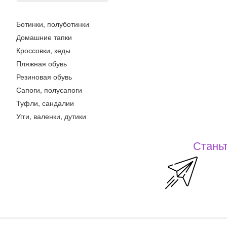
Ботинки, полуботинки
Домашние тапки
Кроссовки, кеды
Пляжная обувь
Резиновая обувь
Сапоги, полусапоги
Туфли, сандалии
Угги, валенки, дутики
Станьт