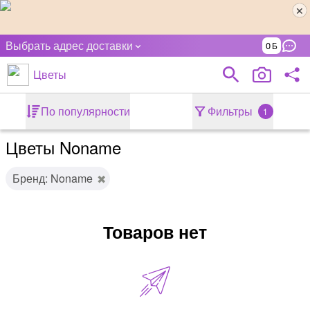
Выбрать адрес доставки
0
Цветы
По популярности
Фильтры
1
Цветы Noname
Бренд: Noname
Товаров нет