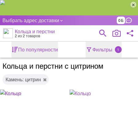
Выбрать адрес доставки
0
Кольца и перстни
2
из 2 товаров
По популярности
Фильтры
1
Кольца и перстни с цитрином
Камень: цитрин