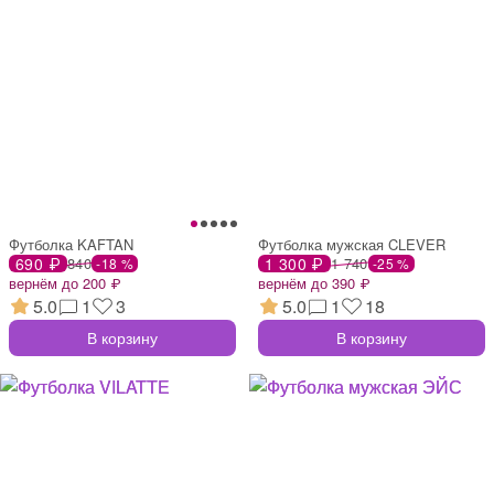
Футболка KAFTAN
Футболка мужская CLEVER
690 ₽
840
1 300 ₽
1 740
-18 %
-25 %
вернём до 200 ₽
вернём до 390 ₽
5.0
1
3
5.0
1
18
В корзину
В корзину