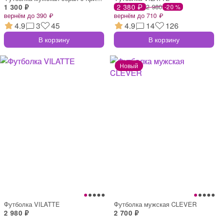
1 300 ₽
2 380 ₽
2 980
-20 %
вернём до 390 ₽
вернём до 710 ₽
4.9
3
45
4.9
14
126
В корзину
В корзину
Футболка VILATTE
Футболка мужская CLEVER
2 980 ₽
2 700 ₽