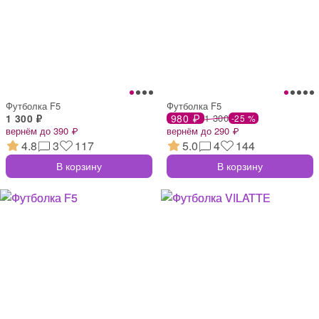
Футболка F5
Футболка F5
1 300 ₽
980 ₽
1 300
-25 %
вернём до 390 ₽
вернём до 290 ₽
4.8
3
117
5.0
4
144
В корзину
В корзину