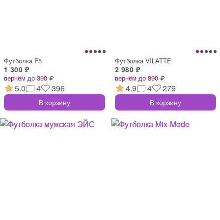
Футболка F5
Футболка VILATTE
1 300 ₽
2 980 ₽
вернём до 390 ₽
вернём до 890 ₽
5.0
4
396
4.9
4
279
В корзину
В корзину