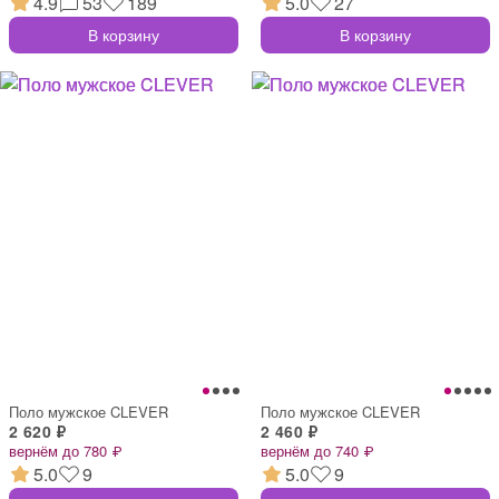
4.9
53
189
5.0
27
В корзину
В корзину
Поло мужское CLEVER
Поло мужское CLEVER
2 620 ₽
2 460 ₽
вернём до 780 ₽
вернём до 740 ₽
5.0
9
5.0
9