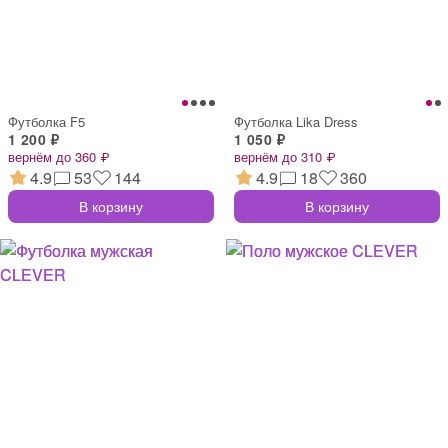
Футболка F5
Футболка Lika Dress
1 200 ₽
1 050 ₽
вернём до 360 ₽
вернём до 310 ₽
4.9
53
144
4.9
18
360
В корзину
В корзину