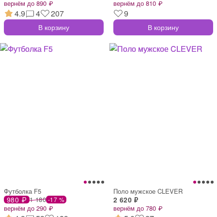
вернём до 890 ₽
вернём до 810 ₽
4.9
4
207
9
В корзину
В корзину
Футболка F5
Поло мужское CLEVER
980 ₽
1 180
2 620 ₽
-17 %
вернём до 290 ₽
вернём до 780 ₽