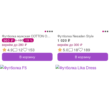
Футболка мужская COTTON OmT_U1201
Футболка Nesaden Style
960 ₽
1 190
1 020 ₽
-19 %
вернём до 280 ₽
вернём до 300 ₽
4.9
12
153
5.0
18
189
В корзину
В корзину