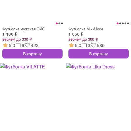
Футболка мужская ЭЙС
Футболка Mix-Mode
1 100 ₽
1 050 ₽
вернём до 330 ₽
вернём до 300 ₽
5.0
6
423
5.0
3
585
В корзину
В корзину