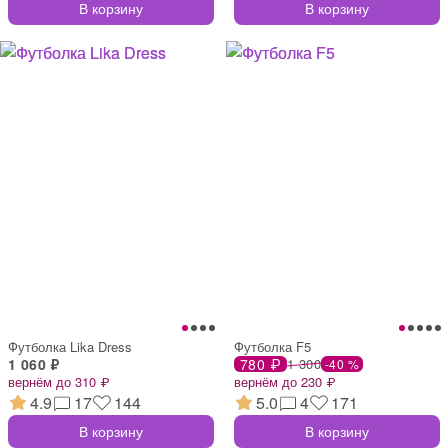
В корзину
В корзину
Футболка Lika Dress
Футболка F5
1 060 ₽
780 ₽
1 300
-40 %
вернём до 310 ₽
вернём до 230 ₽
4.9
17
144
5.0
4
171
В корзину
В корзину