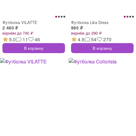
Футболка VILATTE
Футболка Lika Dress
2 480 ₽
980 ₽
вернём до 740 ₽
вернём до 290 ₽
5.0
11
46
4.9
54
270
В корзину
В корзину