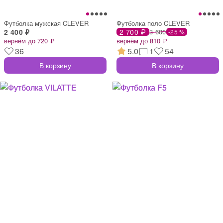
Футболка мужская CLEVER
Футболка поло CLEVER
2 400 ₽
2 700 ₽
3 600
-25 %
вернём до 720 ₽
вернём до 810 ₽
36
5.0
1
54
В корзину
В корзину