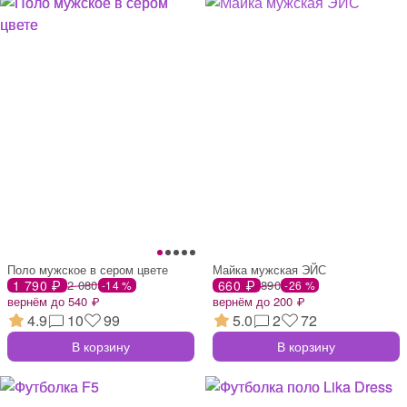
Поло мужское в сером цвете
Майка мужская ЭЙС
1 790 ₽
2 080
660 ₽
890
-14 %
-26 %
вернём до 540 ₽
вернём до 200 ₽
4.9
10
99
5.0
2
72
В корзину
В корзину