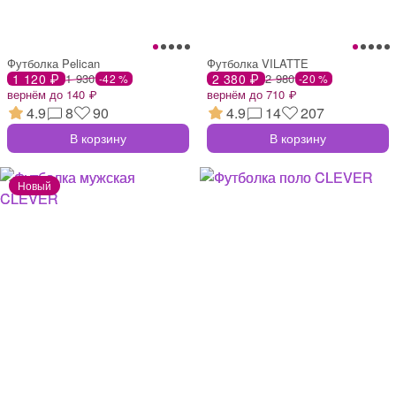
Футболка Pelican
Футболка VILATTE
1 120 ₽
1 930
2 380 ₽
2 980
-42 %
-20 %
вернём до 140 ₽
вернём до 710 ₽
4.9
8
90
4.9
14
207
В корзину
В корзину