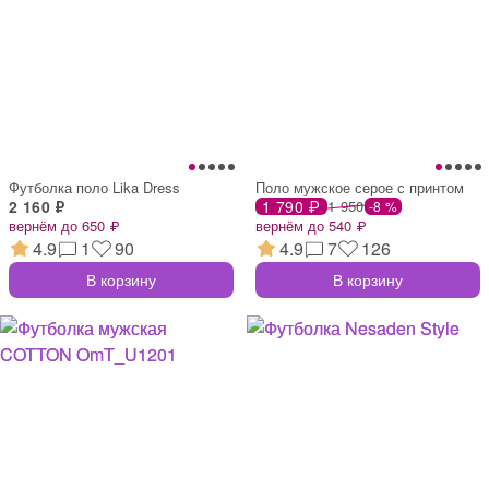
Футболка поло Lika Dress
Поло мужское серое с принтом
2 160 ₽
1 790 ₽
1 950
-8 %
вернём до 650 ₽
вернём до 540 ₽
4.9
1
90
4.9
7
126
В корзину
В корзину