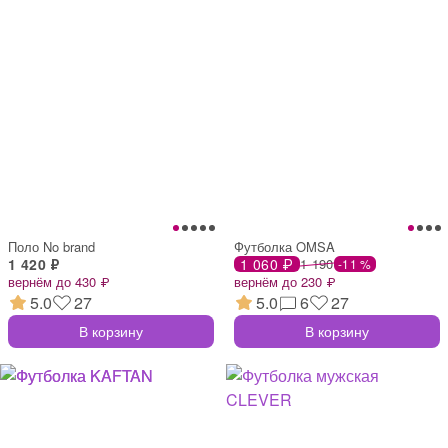
Поло No brand
Футболка OMSA
1 420 ₽
1 060 ₽
1 190
-11 %
вернём до 430 ₽
вернём до 230 ₽
5.0
27
5.0
6
27
В корзину
В корзину