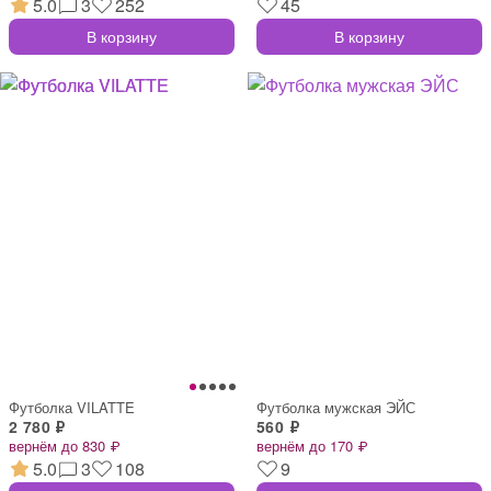
5.0
3
252
45
В корзину
В корзину
Футболка VILATTE
Футболка мужская ЭЙС
2 780 ₽
560 ₽
вернём до 830 ₽
вернём до 170 ₽
5.0
3
108
9