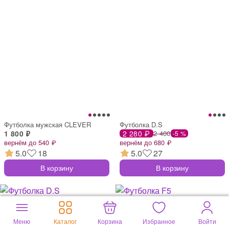
Футболка мужская CLEVER
Футболка D.S
1 800 ₽
2 280 ₽
2 400
-5 %
вернём до 540 ₽
вернём до 680 ₽
5.0
18
5.0
27
В корзину
В корзину
Меню
Каталог
Корзина
Избранное
Войти