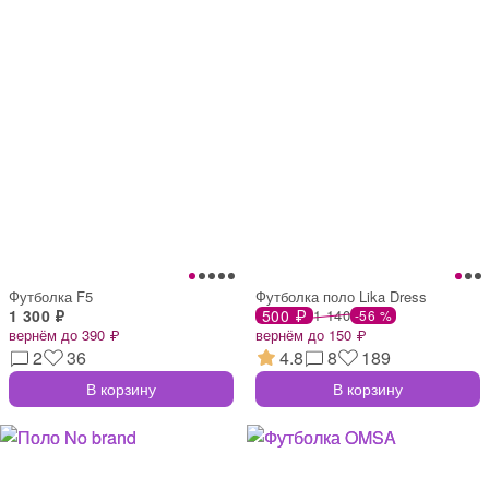
Футболка F5
Футболка поло Lika Dress
1 300 ₽
500 ₽
1 140
-56 %
вернём до 390 ₽
вернём до 150 ₽
2
36
4.8
8
189
В корзину
В корзину