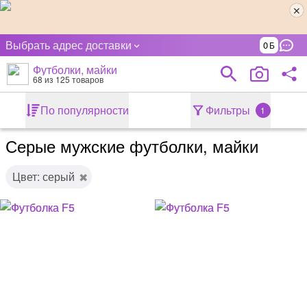
Выбрать адрес доставки
0
Футболки, майки
68
из 125 товаров
По популярности
Фильтры
1
Серые мужские футболки, майки
Цвет: серый