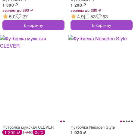
1 300 ₽
1 200 ₽
вернём до 390 ₽
вернём до 360 ₽
5.0
27
4.9
53
63
В корзину
В корзину
Футболка мужская CLEVER
Футболка Nesaden Style
1 300 ₽
1 740
1 020 ₽
-25 %