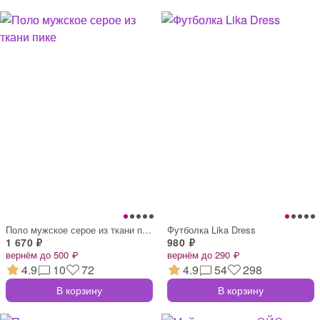
Поло мужское серое из ткани пике
Футболка Lika Dress
1 670 ₽
980 ₽
вернём до 500 ₽
вернём до 290 ₽
4.9
10
72
4.9
54
298
В корзину
В корзину