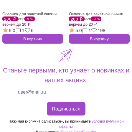
Обложка для зачетной книжки
Обложка для зачетной книжки
200 ₽
220
200 ₽
220
-9 %
-9 %
вернём до 20 ₽
вернём до 20 ₽
5.0
1
5
5.0
1
198
В корзину
В корзину
Станьте первыми, кто узнает о новинках и
наших акциях!
Подписаться
Нажимая кнопку «Подписаться», вы принимаете
условия публичной
оферты
Используется
Yandex SmartCaptcha