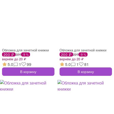
Обложка для зачетной книжки
Обложка для зачетной книжки
200 ₽
220
200 ₽
220
-9 %
-9 %
вернём до 20 ₽
вернём до 20 ₽
5.0
1
99
5.0
1
81
В корзину
В корзину