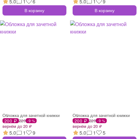
5.0
1
6
5.0
1
9
В корзину
В корзину
Обложка для зачетной книжки
Обложка для зачетной книжки
200 ₽
220
200 ₽
220
-9 %
-9 %
вернём до 20 ₽
вернём до 20 ₽
5.0
1
9
5.0
1
5