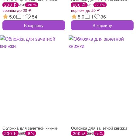
200 ₽
250
200 ₽
250
-20 %
-20 %
вернём до 20 ₽
вернём до 20 ₽
5.0
1
54
5.0
1
36
В корзину
В корзину
Обложка для зачетной книжки
Обложка для зачетной книжки
200 ₽
220
200 ₽
220
-9 %
-9 %