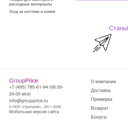
расходные материалы
Уход за ногтями и кожей
Станьт
Group
Price
О компании
+7 (495) 785-61-94 (08.00-
Доставка
24.00 мск)
Примерка
info@groupprice.ru
© ООО «Группрайс», 2011-2026
Возврат
Мобильная версия сайта
Бонусы