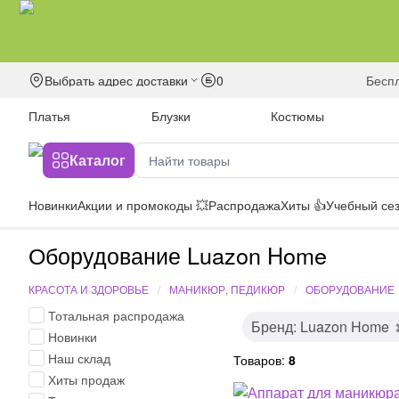
Выбрать адрес доставки
0
бесп
Платья
Блузки
Костюмы
Каталог
Новинки
Акции и промокоды 💥
Распродажа
Хиты 👍
Учебный сез
Оборудование Luazon Home
КРАСОТА И ЗДОРОВЬЕ
МАНИКЮР, ПЕДИКЮР
ОБОРУДОВАНИЕ
Тотальная распродажа
Бренд: Luazon Home
Новинки
Наш склад
Товаров:
8
Хиты продаж