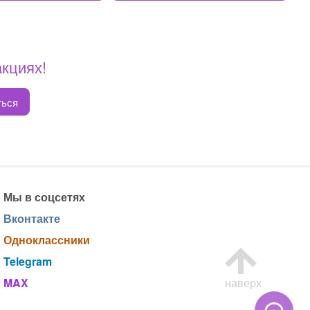
акциях!
ться
Мы в соцсетях
Вконтакте
Одноклассники
Telegram
MAX
наверх