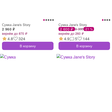
Сумка Jane's Story
Сумка Jane's Story
2 960 ₽
2 600 ₽
3 300
-21 %
вернём до 870 ₽
вернём до 260 ₽
4.8
324
4.9
5
144
В корзину
В корзину