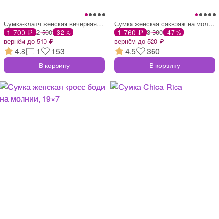
Сумка-клатч женская вечерняя на фермуаре
Сумка женская саквояж на молнии, 22×7×14
1 700 ₽
2 500
1 760 ₽
3 300
-32 %
-47 %
вернём до 510 ₽
вернём до 520 ₽
4.8
1
153
4.5
360
В корзину
В корзину