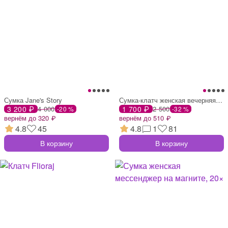
Сумка Jane's Story
Сумка-клатч женская вечерняя на фермуаре
3 200 ₽
4 000
1 700 ₽
2 500
-20 %
-32 %
вернём до 320 ₽
вернём до 510 ₽
4.8
45
4.8
1
81
В корзину
В корзину