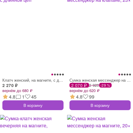
Клатч женский, на магните, с длинной цеп
Сумка женская мессенджер на клапане, 23×
2 270 ₽
2 070 ₽
2 920
-29 %
вернём до 680 ₽
вернём до 620 ₽
4.8
1
45
4.8
99
В корзину
В корзину