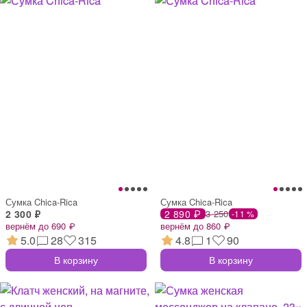
Сумка Chica-Rica
Сумка Chica-Rica
2 300 ₽
2 890 ₽
3 250
-11 %
вернём до 690 ₽
вернём до 860 ₽
5.0
28
315
4.8
1
90
В корзину
В корзину