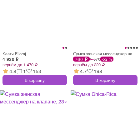
Клатч Flioraj
Сумка женская мессенджер на магните, 20×
4 920 ₽
760 ₽
1 570
-52 %
вернём до 1 470 ₽
вернём до 220 ₽
4.8
1
153
4.7
198
В корзину
В корзину