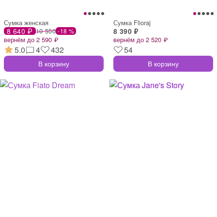
Сумка женская
Сумка Flioraj
8 640 ₽
10 550
8 390 ₽
-18 %
вернём до 2 590 ₽
вернём до 2 520 ₽
5.0
4
432
54
В корзину
В корзину