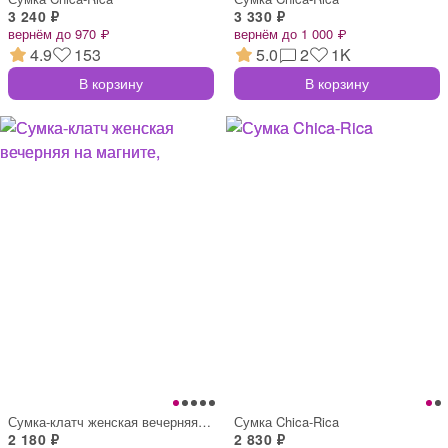
3 240 ₽
3 330 ₽
вернём до 970 ₽
вернём до 1 000 ₽
4.9
153
5.0
2
1K
В корзину
В корзину
Сумка-клатч женская вечерняя на магните,
Сумка Chica-Rica
2 180 ₽
2 830 ₽