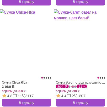
В корзину
В корзину
Сумка Chica-Rica
Сумка-багет, отдел на молнии, цвет белый
3 080 ₽
800 ₽
1 030
-22 %
вернём до 920 ₽
вернём до 240 ₽
4.8
11
117
4.4
2
207
В корзину
В корзину