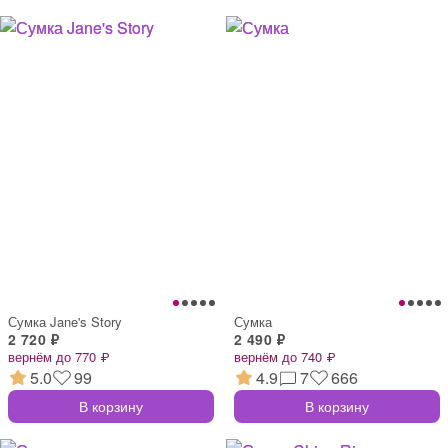
Сумка Jane's Story
Сумка
2 720 ₽
2 490 ₽
вернём до 770 ₽
вернём до 740 ₽
5.0
99
4.9
7
666
В корзину
В корзину