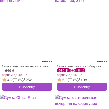
Сумка женская на магните, цвет белый
Сумка женская кросс-боди на молнии, 21×7
1 640 ₽
560 ₽
910
-38 %
вернём до 490 ₽
вернём до 160 ₽
4.2
2
252
5.0
2
198
В корзину
В корзину