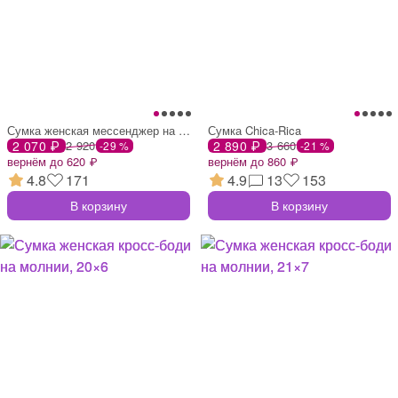
Сумка женская мессенджер на клапане, 23×
Сумка Chica-Rica
2 070 ₽
2 920
2 890 ₽
3 660
-29 %
-21 %
вернём до 620 ₽
вернём до 860 ₽
4.8
171
4.9
13
153
В корзину
В корзину