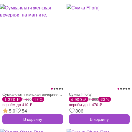
Сумка-клатч женская вечерняя на магните,
Сумка Flioraj
1 370 ₽
1 660
4 900 ₽
7 200
-17 %
-32 %
вернём до 410 ₽
вернём до 1 470 ₽
5.0
54
306
В корзину
В корзину