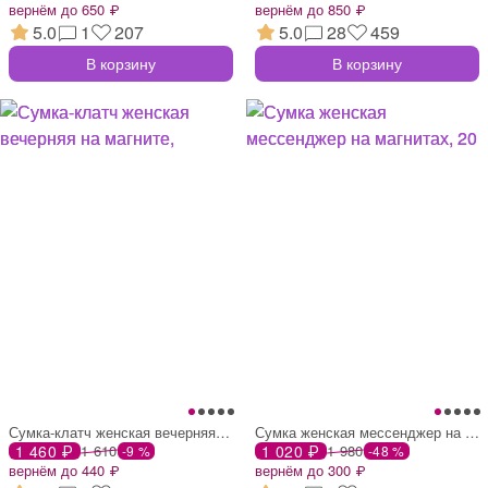
вернём до 650 ₽
вернём до 850 ₽
5.0
1
207
5.0
28
459
В корзину
В корзину
Сумка-клатч женская вечерняя на магните,
Сумка женская мессенджер на магнитах, 20
1 460 ₽
1 610
1 020 ₽
1 980
-9 %
-48 %
вернём до 440 ₽
вернём до 300 ₽