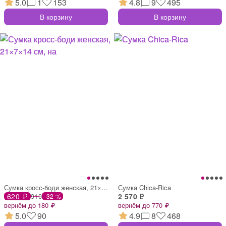
5.0
1
153
4.8
9
495
В корзину
В корзину
Сумка кросс-боди женская, 21×7×14 см, на
Сумка Chica-Rica
620 ₽
910
2 570 ₽
-32 %
вернём до 180 ₽
вернём до 770 ₽
5.0
90
4.9
8
468