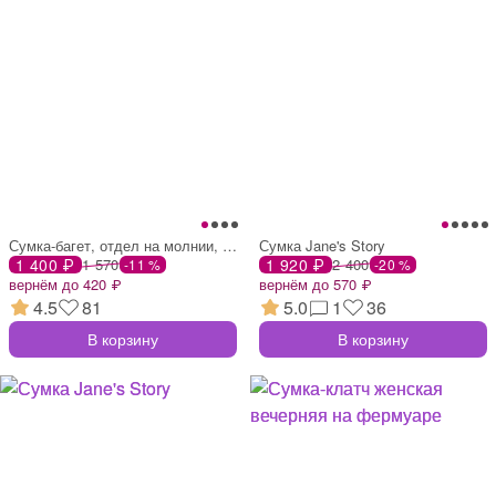
Сумка-багет, отдел на молнии, цвет бежев
Сумка Jane's Story
1 400 ₽
1 570
1 920 ₽
2 400
-11 %
-20 %
вернём до 420 ₽
вернём до 570 ₽
4.5
81
5.0
1
36
В корзину
В корзину