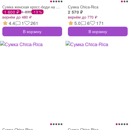
Сумка женская кросс-боди на молнии, 19×7
Сумка Chica-Rica
1 600 ₽
1 830
2 570 ₽
-13 %
вернём до 480 ₽
вернём до 770 ₽
4.4
1
261
5.0
6
171
В корзину
В корзину
Сумка Chica-Rica
Сумка Chica-Rica