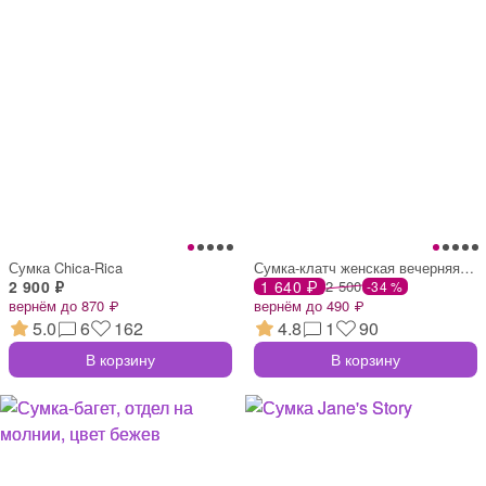
Сумка Chica-Rica
Сумка-клатч женская вечерняя на фермуаре
2 900 ₽
1 640 ₽
2 500
-34 %
вернём до 870 ₽
вернём до 490 ₽
5.0
6
162
4.8
1
90
В корзину
В корзину