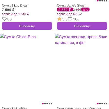
Сумка Fiato Dream
Сумка Jane's Story
7 590 ₽
2 380 ₽
2 600
-8 %
вернём до 1 510 ₽
вернём до 670 ₽
36
5.0
108
В корзину
В корзину
Сумка Chica-Rica
Сумка женская кросс-боди на молнии, в фо