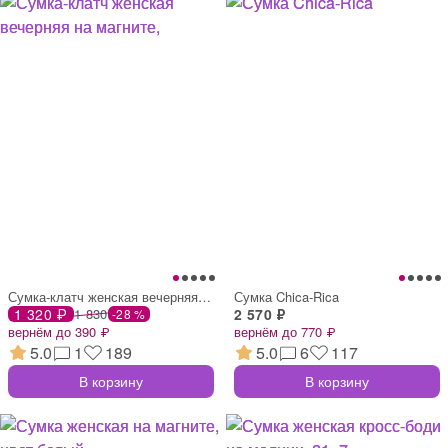
Сумка-клатч женская вечерняя на магните,
Сумка Chica-Rica
1 320 ₽
1 830
2 570 ₽
-28 %
вернём до 390 ₽
вернём до 770 ₽
5.0
1
189
5.0
6
117
В корзину
В корзину