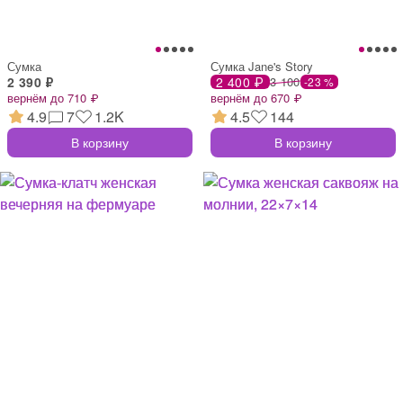
Сумка
Сумка Jane's Story
2 390 ₽
2 400 ₽
3 100
-23 %
вернём до 710 ₽
вернём до 670 ₽
4.9
7
1.2K
4.5
144
В корзину
В корзину