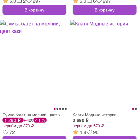
5.0
2
297
5.0
6
297
В корзину
В корзину
Сумка-багет на молнии, цвет хаки
Клатч Модные истории
1 260 ₽
1 420
3 690 ₽
-11 %
вернём до 370 ₽
вернём до 670 ₽
72
4.8
90