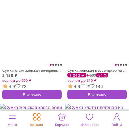
Сумка-клатч женская вечерняя на магните,
Сумка женская мессенджер на магните, 20×
2 180 ₽
1 040 ₽
1 500
-31 %
вернём до 650 ₽
вернём до 310 ₽
4.9
72
4.6
2
144
В корзину
В корзину
Меню
Каталог
Корзина
Избранное
Войти