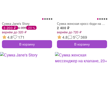
Сумка Jane's Story
Сумка женская кросс-боди на молнии, в фо
3 200 ₽
4 000
2 400 ₽
-20 %
вернём до 320 ₽
вернём до 720 ₽
4.8
171
4.8
5
369
В корзину
В корзину