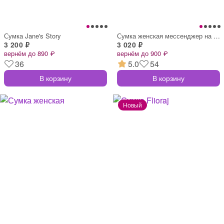
Сумка Jane's Story
Сумка женская мессенджер на клапане, 23×
3 200 ₽
3 020 ₽
вернём до 890 ₽
вернём до 900 ₽
36
5.0
54
В корзину
В корзину