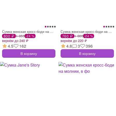
Сумка женская кросс-боди на молнии, 20×6
Сумка женская кросс-боди на молнии, 21×7
800 ₽
1 050
760 ₽
1 000
-24 %
-24 %
вернём до 240 ₽
вернём до 220 ₽
4.5
162
4.8
3
396
В корзину
В корзину