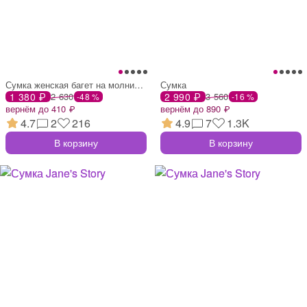
Сумка женская багет на молнии, 27×8×13 с
Сумка
1 380 ₽
2 630
2 990 ₽
3 560
-48 %
-16 %
вернём до 410 ₽
вернём до 890 ₽
4.7
2
216
4.9
7
1.3K
В корзину
В корзину