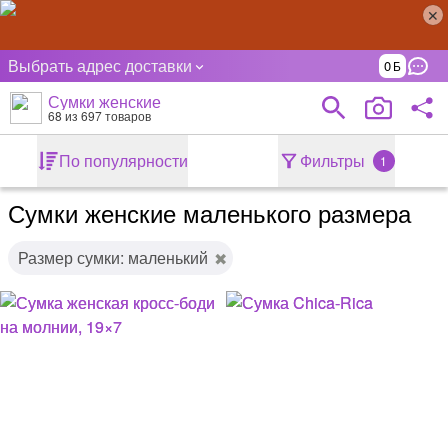
Выбрать адрес доставки
0
Сумки женские
68
из 697 товаров
По популярности
Фильтры
1
Сумки женские маленького размера
Размер сумки: маленький