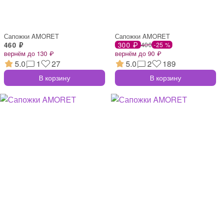
Сапожки AMORET
Сапожки AMORET
460 ₽
300 ₽
400
-25 %
вернём до 130 ₽
вернём до 90 ₽
5.0
1
27
5.0
2
189
В корзину
В корзину