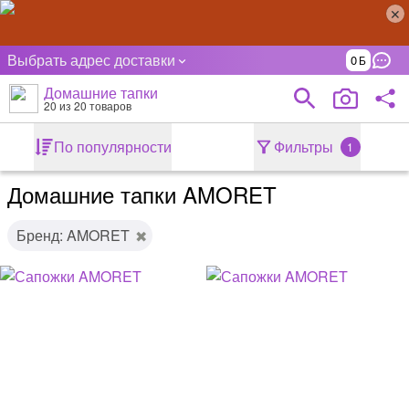
Выбрать адрес доставки
0
Домашние тапки
20
из 20 товаров
По популярности
Фильтры
1
Домашние тапки AMORET
Бренд: AMORET