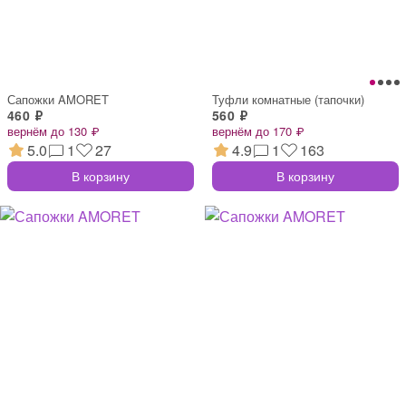
Сапожки AMORET
Туфли комнатные (тапочки)
460 ₽
560 ₽
вернём до 130 ₽
вернём до 170 ₽
5.0
1
27
4.9
1
163
В корзину
В корзину