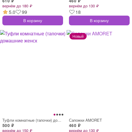
610 ₽
460 ₽
вернём до 180 ₽
вернём до 130 ₽
5.0
99
18
В корзину
В корзину
Туфли комнатные (тапочки) домашние женск
Сапожки AMORET
500 ₽
460 ₽
вернём до 150 ₽
вернём до 130 ₽