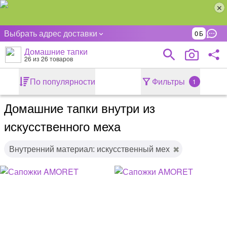
Выбрать адрес доставки
0
Домашние тапки
26
из 26 товаров
По популярности
Фильтры
1
Домашние тапки внутри из
искусственного меха
Внутренний материал: искусственный мех