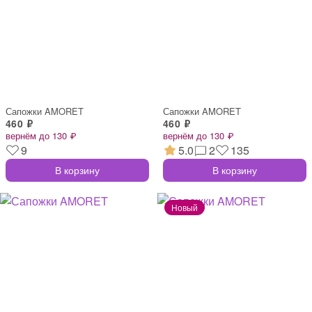
Сапожки AMORET
Сапожки AMORET
460 ₽
460 ₽
вернём до 130 ₽
вернём до 130 ₽
9
5.0
2
135
В корзину
В корзину