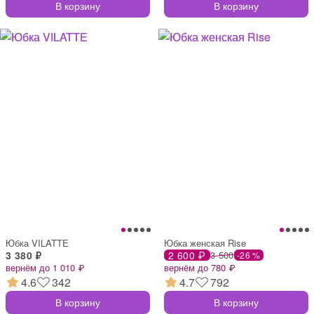
В корзину
В корзину
Юбка VILATTE
Юбка женская Rise
3 380 ₽
2 600 ₽
3 500
-26 %
вернём до 1 010 ₽
вернём до 780 ₽
4.6
342
4.7
792
В корзину
В корзину