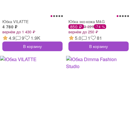
Юбка VILATTE
Юбка эко-кожа M&G
4 780 ₽
850 ₽
3 220
-74 %
вернём до 1 430 ₽
вернём до 250 ₽
4.9
9
1.9K
5.0
1
81
В корзину
В корзину