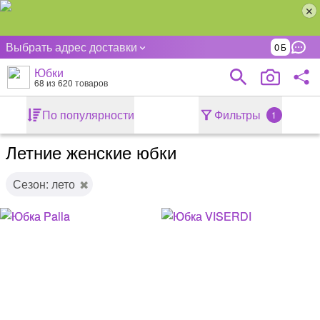
Выбрать адрес доставки
0
Юбки
68
из 620 товаров
По популярности
Фильтры
1
Летние женские юбки
Сезон: лето