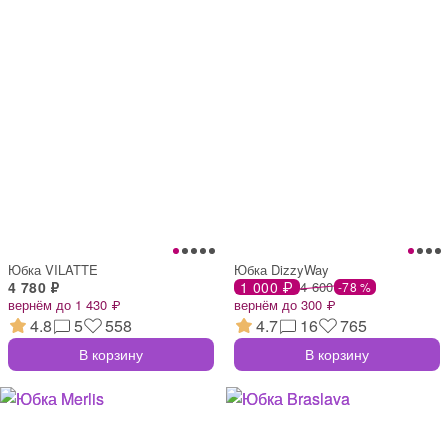
Юбка VILATTE
Юбка DizzyWay
4 780 ₽
1 000 ₽
4 600
-78 %
вернём до 1 430 ₽
вернём до 300 ₽
4.8
5
558
4.7
16
765
В корзину
В корзину