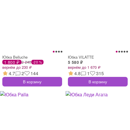
Юбка Belluche
Юбка VILATTE
1 800 ₽
2 240
5 580 ₽
-20 %
вернём до 230 ₽
вернём до 1 670 ₽
4.7
2
144
4.8
1
315
В корзину
В корзину