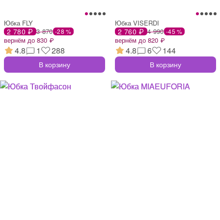
Юбка FLY
Юбка VISERDI
2 780 ₽
3 870
2 760 ₽
4 990
-28 %
-45 %
вернём до 830 ₽
вернём до 820 ₽
4.8
1
288
4.8
6
144
В корзину
В корзину