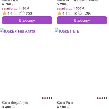
4 760 ₽
5 200 ₽
вернём до 1 420 ₽
вернём до 1 560 ₽
4.6
1
702
4.9
10
1.2K
В корзину
В корзину
Юбка Леди Агата
Юбка Palla
3 400 ₽
4 180 ₽