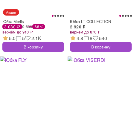
Юбка Merlis
Юбка LT COLLECTION
3 030 ₽
9 600
2 920 ₽
-68 %
вернём до 910 ₽
вернём до 870 ₽
5.0
5
2.1K
4.8
8
540
В корзину
В корзину