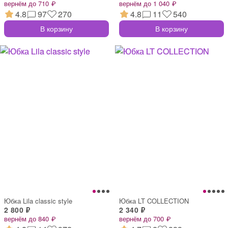
вернём до 710 ₽
вернём до 1 040 ₽
4.8
97
270
4.8
11
540
В корзину
В корзину
Юбка Lila classic style
Юбка LT COLLECTION
2 800 ₽
2 340 ₽
вернём до 840 ₽
вернём до 700 ₽