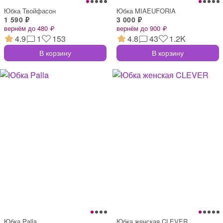
Юбка Твойфасон
Юбка MIAEUFORIA
1 590 ₽
3 000 ₽
вернём до 480 ₽
вернём до 900 ₽
4.9
1
153
4.8
43
1.2K
В корзину
В корзину
Юбка Palla
Юбка женская CLEVER