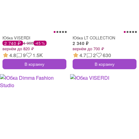
Юбка VISERDI
Юбка LT COLLECTION
2 740 ₽
4 960
2 340 ₽
-45 %
вернём до 820 ₽
вернём до 700 ₽
4.8
9
1.5K
4.7
2
630
В корзину
В корзину