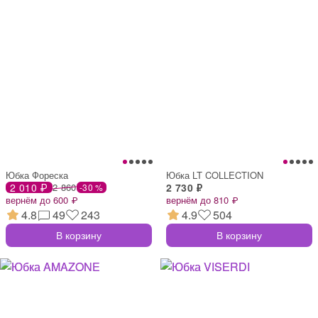
Юбка Фореска
Юбка LT COLLECTION
2 010 ₽
2 860
2 730 ₽
-30 %
вернём до 600 ₽
вернём до 810 ₽
4.8
49
243
4.9
504
В корзину
В корзину