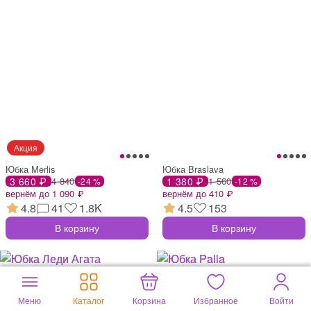
Юбка Merlis
Юбка Braslava
3 660 ₽
4 840
1 380 ₽
1 560
-24 %
-12 %
вернём до 1 090 ₽
вернём до 410 ₽
4.8
41
1.8K
4.5
153
В корзину
В корзину
Меню
Каталог
Корзина
Избранное
Войти