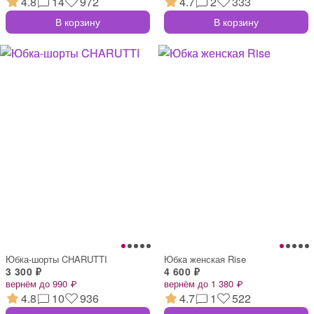
4.8
14
972
4.7
2
333
В корзину
В корзину
Юбка-шорты CHARUTTI
Юбка женская Rise
3 300 ₽
4 600 ₽
вернём до 990 ₽
вернём до 1 380 ₽
4.8
10
936
4.7
1
522