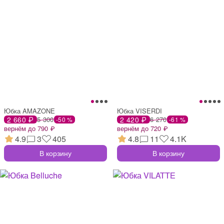
Юбка AMAZONE
Юбка VISERDI
2 660 ₽
5 300
2 420 ₽
6 270
-50 %
-61 %
вернём до 790 ₽
вернём до 720 ₽
4.9
3
405
4.8
11
4.1K
В корзину
В корзину