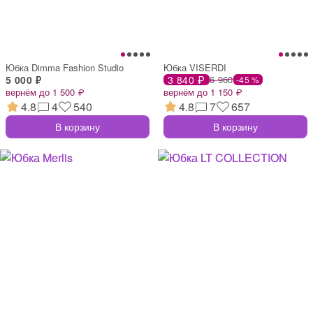
Юбка Dimma Fashion Studio
Юбка VISERDI
5 000 ₽
3 840 ₽
6 960
-45 %
вернём до 1 500 ₽
вернём до 1 150 ₽
4.8
4
540
4.8
7
657
В корзину
В корзину