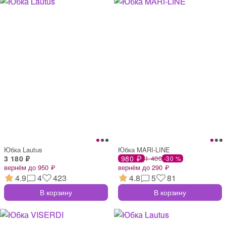
Юбка Lautus
Юбка MARI-LINE
3 180 ₽
980 ₽
1 400
-30 %
вернём до 950 ₽
вернём до 290 ₽
4.9
4
423
4.8
5
81
В корзину
В корзину