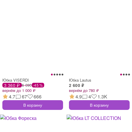
Юбка VISERDI
Юбка Lautus
3 360 ₽
6 090
2 600 ₽
-45 %
вернём до 1 000 ₽
вернём до 780 ₽
4.7
67
666
4.9
4
1.3K
В корзину
В корзину