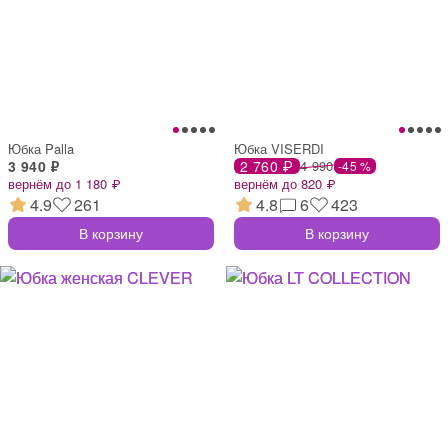
Юбка Palla
Юбка VISERDI
3 940 ₽
2 760 ₽
4 990
-45 %
вернём до 1 180 ₽
вернём до 820 ₽
4.9
261
4.8
6
423
В корзину
В корзину