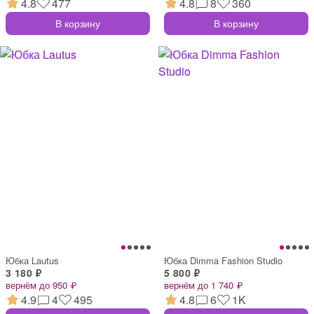
4.8
477
4.8
8
360
В корзину
В корзину
Юбка Lautus
Юбка Dimma Fashion Studio
3 180 ₽
5 800 ₽
вернём до 950 ₽
вернём до 1 740 ₽
4.9
4
495
4.8
6
1K