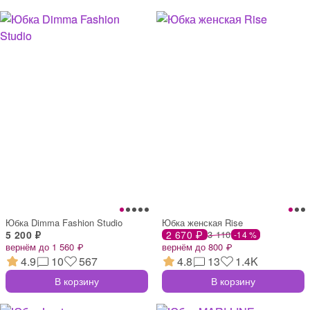
Юбка Dimma Fashion Studio
Юбка женская Rise
5 200 ₽
2 670 ₽
3 110
-14 %
вернём до 1 560 ₽
вернём до 800 ₽
4.9
10
567
4.8
13
1.4K
В корзину
В корзину