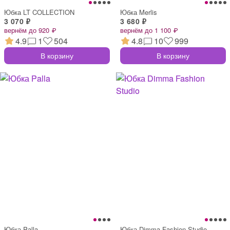
Юбка LT COLLECTION
Юбка Merlis
3 070 ₽
3 680 ₽
вернём до 920 ₽
вернём до 1 100 ₽
4.9
1
504
4.8
10
999
В корзину
В корзину
Юбка Palla
Юбка Dimma Fashion Studio