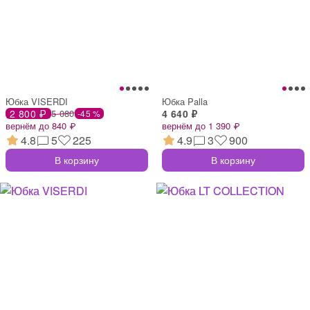
Юбка VISERDI
Юбка Palla
2 800 ₽
5 080
4 640 ₽
-45 %
вернём до 840 ₽
вернём до 1 390 ₽
4.8
5
225
4.9
3
900
В корзину
В корзину