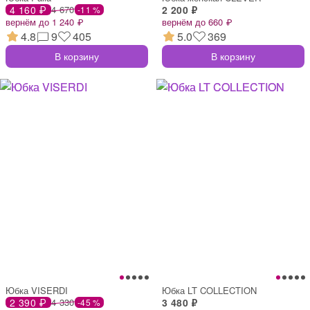
4 160 ₽
4 670
2 200 ₽
-11 %
вернём до 1 240 ₽
вернём до 660 ₽
4.8
9
405
5.0
369
В корзину
В корзину
Юбка VISERDI
Юбка LT COLLECTION
2 390 ₽
4 330
3 480 ₽
-45 %