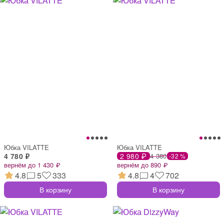
Юбка VILATTE
Юбка VILATTE
4 780 ₽
2 980 ₽
4 380
-32 %
вернём до 1 430 ₽
вернём до 890 ₽
4.8
5
333
4.8
4
702
В корзину
В корзину