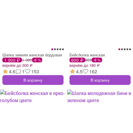
Шапка зимняя женская бордовая
Бейсболка женская
1 000 ₽
1 090
600 ₽
650
-8 %
-8 %
вернём до 300 ₽
вернём до 180 ₽
4.6
1
153
4.5
162
В корзину
В корзину