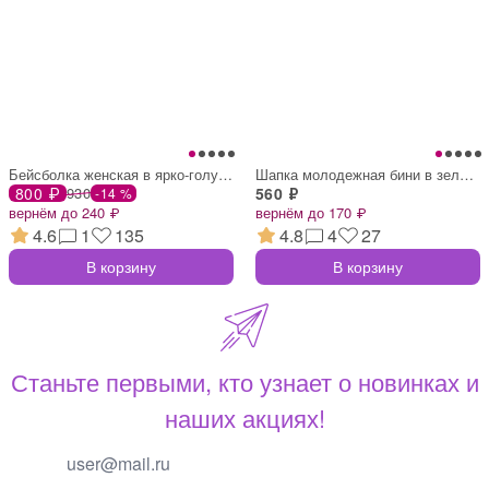
Бейсболка женская в ярко-голубом цвете
Шапка молодежная бини в зеленом цвете
800 ₽
930
560 ₽
-14 %
вернём до 240 ₽
вернём до 170 ₽
4.6
1
135
4.8
4
27
В корзину
В корзину
Станьте первыми, кто узнает о новинках и
наших акциях!