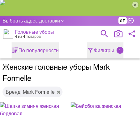
Выбрать адрес доставки
0
Головные уборы
4
из 4 товаров
По популярности
Фильтры
1
Женские головные уборы Mark
Formelle
Бренд: Mark Formelle