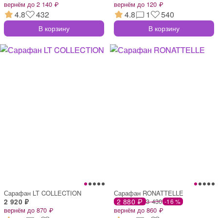
вернём до 2 140 ₽
вернём до 120 ₽
4.8
432
4.8
1
540
В корзину
В корзину
Сарафан LT COLLECTION
Сарафан RONATTELLE
2 920 ₽
2 880 ₽
3 430
-16 %
вернём до 870 ₽
вернём до 860 ₽