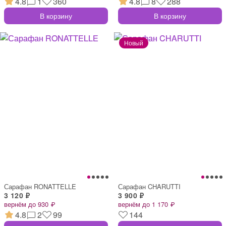
4.8
1
360
4.8
8
288
В корзину
В корзину
Сарафан RONATTELLE
Сарафан CHARUTTI
3 120 ₽
3 900 ₽
вернём до 930 ₽
вернём до 1 170 ₽
4.8
2
99
144