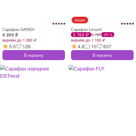
Сарафан GARSH
Сарафан Limonti
4 200 ₽
3 760 ₽
5 780
-35 %
вернём до 1 260 ₽
вернём до 1 130 ₽
5.0
126
4.8
10
837
В корзину
В корзину