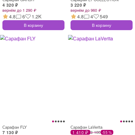
4 320 ₽
3 220 ₽
вернём до 1 290 ₽
вернём до 960 ₽
4.8
6
1.2K
4.8
4
549
В корзину
В корзину
Сарафан FLY
Сарафан LaVerita
7 130 ₽
1 410 ₽
3 100
-55 %