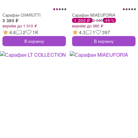
Сарафан CHARUTTI
Сарафан MIAEUFORIA
3 380 ₽
1 200 ₽
2 340
-49 %
вернём до 1 010 ₽
вернём до 360 ₽
4.6
2
1K
4.3
1
397
В корзину
В корзину