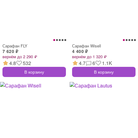
Сарафан FLY
Сарафан Wisell
7 620 ₽
4 400 ₽
вернём до 2 290 ₽
вернём до 1 320 ₽
4.8
532
4.7
6
1.1K
В корзину
В корзину