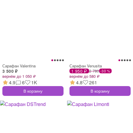
Сарафан Valentina
Сарафан Venusita
3 500 ₽
1 950 ₽
2 780
-30 %
вернём до 1 050 ₽
вернём до 580 ₽
4.9
6
1K
4.8
261
В корзину
В корзину