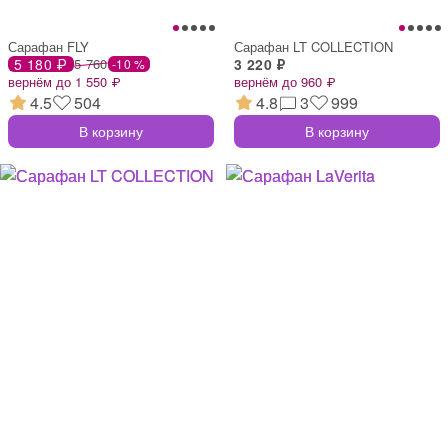
Сарафан FLY
Сарафан LT COLLECTION
5 180 ₽
5 760
3 220 ₽
-10 %
вернём до 1 550 ₽
вернём до 960 ₽
4.5
504
4.8
3
999
В корзину
В корзину