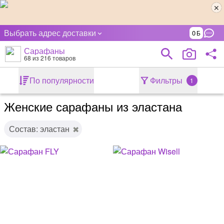
Выбрать адрес доставки
0
Сарафаны
68
из 216 товаров
По популярности
Фильтры
1
Женские сарафаны из эластана
Состав: эластан