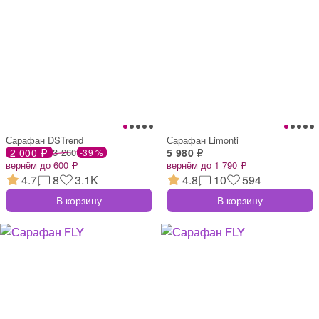
Сарафан DSTrend
Сарафан Limonti
2 000 ₽
3 260
5 980 ₽
-39 %
вернём до 600 ₽
вернём до 1 790 ₽
4.7
8
3.1K
4.8
10
594
В корзину
В корзину