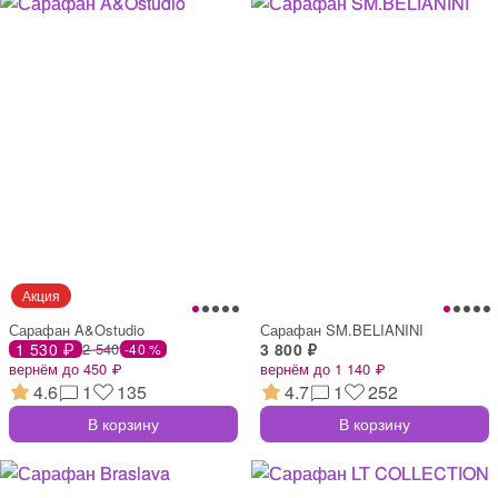
Сарафан A&Ostudio
Сарафан SM.BELIANINI
1 530 ₽
2 540
3 800 ₽
-40 %
вернём до 450 ₽
вернём до 1 140 ₽
4.6
1
135
4.7
1
252
В корзину
В корзину