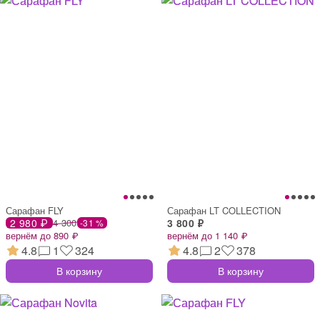
Сарафан FLY
Сарафан LT COLLECTION
2 980 ₽
4 300
3 800 ₽
-31 %
вернём до 890 ₽
вернём до 1 140 ₽
4.8
1
324
4.8
2
378
В корзину
В корзину