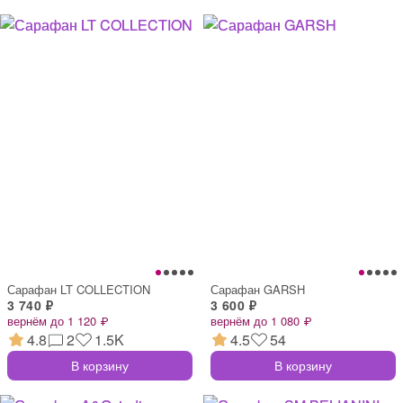
Сарафан LT COLLECTION
Сарафан GARSH
3 740 ₽
3 600 ₽
вернём до 1 120 ₽
вернём до 1 080 ₽
4.8
2
1.5K
4.5
54
В корзину
В корзину