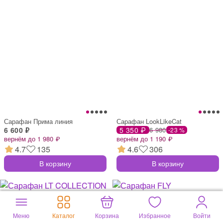
Сарафан Прима линия
Сарафан LookLikeCat
6 600 ₽
5 350 ₽
6 980
-23 %
вернём до 1 980 ₽
вернём до 1 190 ₽
4.7
135
4.6
306
В корзину
В корзину
Меню
Каталог
Корзина
Избранное
Войти