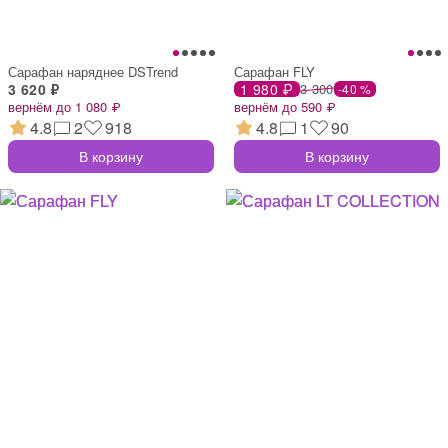
Сарафан наряднее DSTrend
Сарафан FLY
3 620 ₽
1 980 ₽
3 300
-40 %
вернём до 1 080 ₽
вернём до 590 ₽
4.8
2
918
4.8
1
90
В корзину
В корзину