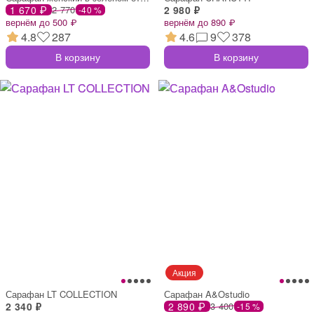
1 670 ₽
2 770
2 980 ₽
-40 %
вернём до 500 ₽
вернём до 890 ₽
4.8
287
4.6
9
378
В корзину
В корзину
Сарафан LT COLLECTION
Сарафан A&Ostudio
2 340 ₽
2 890 ₽
3 400
-15 %