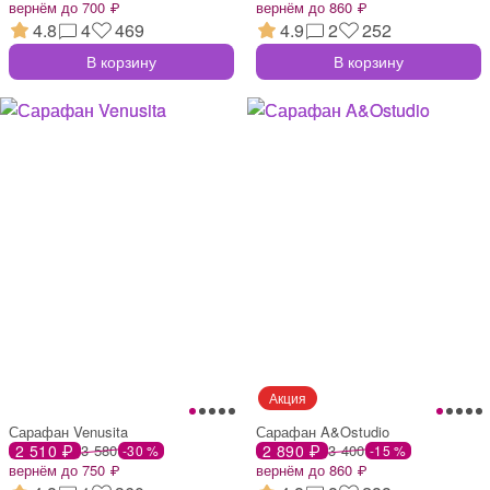
вернём до 700 ₽
вернём до 860 ₽
4.8
4
469
4.9
2
252
В корзину
В корзину
Сарафан Venusita
Сарафан A&Ostudio
2 510 ₽
3 580
2 890 ₽
3 400
-30 %
-15 %
вернём до 750 ₽
вернём до 860 ₽