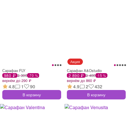
Сарафан FLY
Сарафан A&Ostudio
980 ₽
3 300
2 890 ₽
3 400
-70 %
-15 %
вернём до 290 ₽
вернём до 860 ₽
4.8
1
90
4.9
2
432
В корзину
В корзину