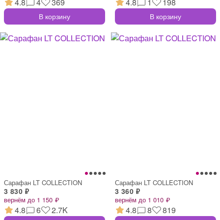
4.8
4
369
4.8
1
198
В корзину
В корзину
Сарафан LT COLLECTION
Сарафан LT COLLECTION
3 830 ₽
3 360 ₽
вернём до 1 150 ₽
вернём до 1 010 ₽
4.8
6
2.7K
4.8
8
819