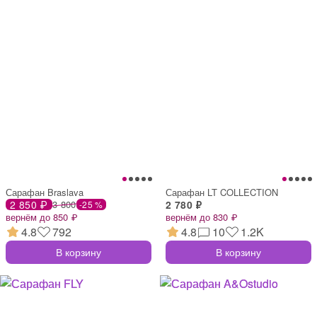
Сарафан Braslava
Сарафан LT COLLECTION
2 850 ₽
3 800
2 780 ₽
-25 %
вернём до 850 ₽
вернём до 830 ₽
4.8
792
4.8
10
1.2K
В корзину
В корзину