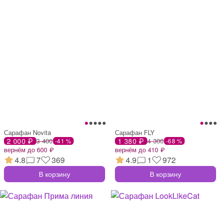
Сарафан Novita
Сарафан FLY
2 000 ₽
3 400
1 380 ₽
4 300
-41 %
-68 %
вернём до 600 ₽
вернём до 410 ₽
4.8
7
369
4.9
1
972
В корзину
В корзину