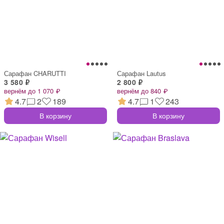
Сарафан CHARUTTI
Сарафан Lautus
3 580 ₽
2 800 ₽
вернём до 1 070 ₽
вернём до 840 ₽
4.7
2
189
4.7
1
243
В корзину
В корзину