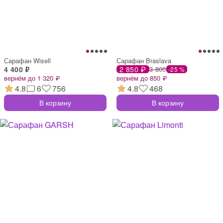
Сарафан Wisell
Сарафан Braslava
4 400 ₽
2 850 ₽
3 800
-25 %
вернём до 1 320 ₽
вернём до 850 ₽
4.8
6
756
4.8
468
В корзину
В корзину