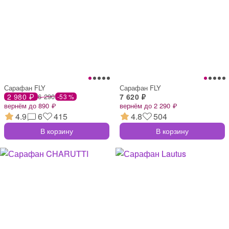
Сарафан FLY
Сарафан FLY
2 980 ₽
6 290
7 620 ₽
-53 %
вернём до 890 ₽
вернём до 2 290 ₽
4.9
6
415
4.8
504
В корзину
В корзину