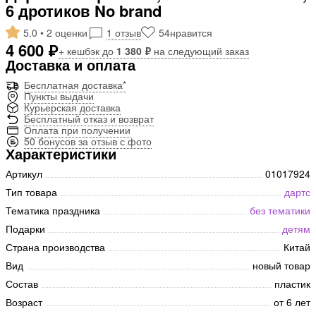
6 дротиков No brand
5.0 • 2 оценки
1 отзыв
54
нравится
4 600 ₽
+ кешбэк до
1 380 ₽
на следующий заказ
Доставка и оплата
Бесплатная доставка*
Пункты выдачи
Курьерская доставка
Бесплатный отказ и возврат
Оплата при получении
50 бонусов за отзыв с фото
Характеристики
Артикул
01017924
Тип товара
дартс
Тематика праздника
без тематики
Подарки
детям
Страна производства
Китай
Вид
новый товар
Состав
пластик
Возраст
от 6 лет