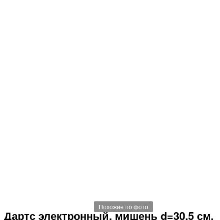
Похожие по фото
Дартс электронный, мишень d=30.5 см,