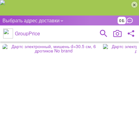
Выбрать адрес доставки
0
GroupPrice