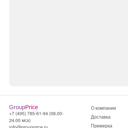
Group
Price
О компании
+7 (495) 785-61-94 (08.00-
Доставка
24.00 мск)
Примерка
info@groupprice.ru