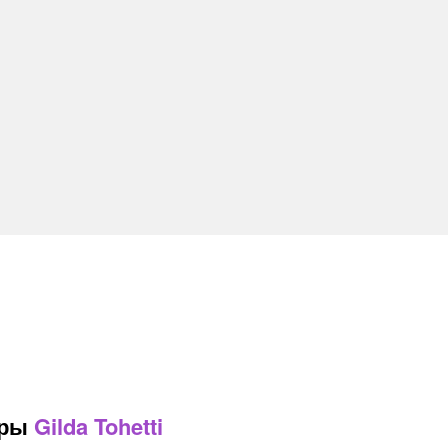
ары
Gilda Tohetti