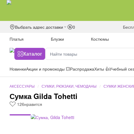
Выбрать адрес доставки
0
бесп
Платья
Блузки
Костюмы
Каталог
Новинки
Акции и промокоды 💥
Распродажа
Хиты 👍
Учебный сез
АКСЕССУАРЫ
СУМКИ, РЮКЗАКИ, ЧЕМОДАНЫ
СУМКИ ЖЕНСКИ
Сумка Gilda Tohetti
126
нравится