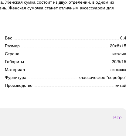
. Женская сумка состоит из двух отделений, в одном из
ень. Женская сумочка станет отличным аксессуаром для
Вес
0.4
Размер
20x8x15
Страна
италия
Габариты
20/5/15
Материал
экокожа
Фурнитура
классическое "серебро"
Производство
китай
Все